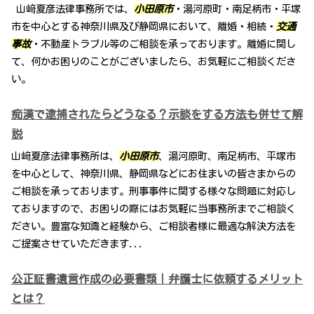
山﨑夏彦法律事務所では、
小田原市
・湯河原町・南足柄市・平塚
市を中心とする神奈川県及び静岡県において、離婚・相続・
交通
事故
・不動産トラブル等のご相談を承っております。離婚に関し
て、何かお困りのことがございましたら、お気軽にご相談くださ
い。
痴漢で逮捕されたらどうなる？示談をする方法も併せて解
説
山﨑夏彦法律事務所は、
小田原市
、湯河原町、南足柄市、平塚市
を中心として、神奈川県、静岡県などにお住まいの皆さまからの
ご相談を承っております。刑事事件に関する様々な問題に対応し
ておりますので、お困りの際にはお気軽に当事務所までご相談く
ださい。豊富な知識と経験から、ご相談者様に最適な解決方法を
ご提案させていただきます...
公正証書遺言作成の必要書類｜弁護士に依頼するメリット
とは？