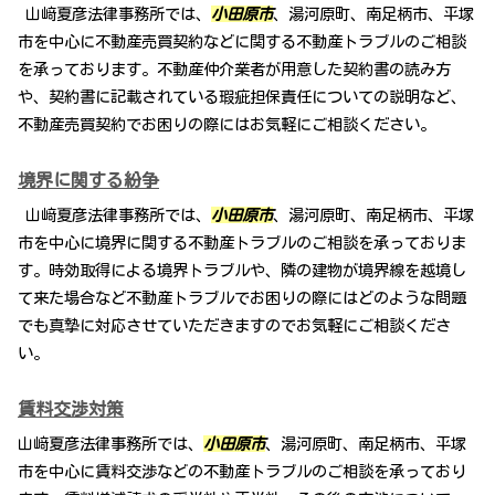
山﨑夏彦法律事務所では、
小田原市
、湯河原町、南足柄市、平塚
市を中心に不動産売買契約などに関する不動産トラブルのご相談
を承っております。不動産仲介業者が用意した契約書の読み方
や、契約書に記載されている瑕疵担保責任についての説明など、
不動産売買契約でお困りの際にはお気軽にご相談ください。
境界に関する紛争
山﨑夏彦法律事務所では、
小田原市
、湯河原町、南足柄市、平塚
市を中心に境界に関する不動産トラブルのご相談を承っておりま
す。時効取得による境界トラブルや、隣の建物が境界線を越境し
て来た場合など不動産トラブルでお困りの際にはどのような問題
でも真摯に対応させていただきますのでお気軽にご相談くださ
い。
賃料交渉対策
山﨑夏彦法律事務所では、
小田原市
、湯河原町、南足柄市、平塚
市を中心に賃料交渉などの不動産トラブルのご相談を承っており