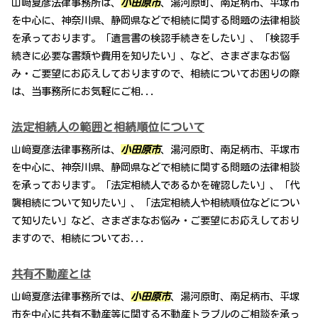
山﨑夏彦法律事務所は、
小田原市
、湯河原町、南足柄市、平塚市
を中心に、神奈川県、静岡県などで相続に関する問題の法律相談
を承っております。「遺言書の検認手続きをしたい」、「検認手
続きに必要な書類や費用を知りたい」、など、さまざまなお悩
み・ご要望にお応えしておりますので、相続についてお困りの際
は、当事務所にお気軽にご相...
法定相続人の範囲と相続順位について
山﨑夏彦法律事務所は、
小田原市
、湯河原町、南足柄市、平塚市
を中心に、神奈川県、静岡県などで相続に関する問題の法律相談
を承っております。「法定相続人であるかを確認したい」、「代
襲相続について知りたい」、「法定相続人や相続順位などについ
て知りたい」など、さまざまなお悩み・ご要望にお応えしており
ますので、相続についてお...
共有不動産とは
山﨑夏彦法律事務所では、
小田原市
、湯河原町、南足柄市、平塚
市を中心に共有不動産等に関する不動産トラブルのご相談を承っ