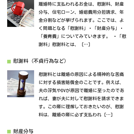
離婚時に支払われるお金は、慰謝料、財産
分与、住宅ローン、婚姻費用分担請求、年
金分割などが挙げられます。ここでは、よ
く問題となる「慰謝料」・「財産分与」・
「養育費」についてみていきます。 ・「慰
謝料」慰謝料とは、 […]
慰謝料（不貞行為など）
慰謝料とは離婚の原因による精神的な苦痛
に対する損害賠償金のことです。例えば、
夫の浮気やDVが原因で離婚に至ったのであ
れば、妻が夫に対して慰謝料を請求できま
す。この際に理解しておきたいのが、慰謝
料は，離婚の際に必ず支払われ […]
財産分与