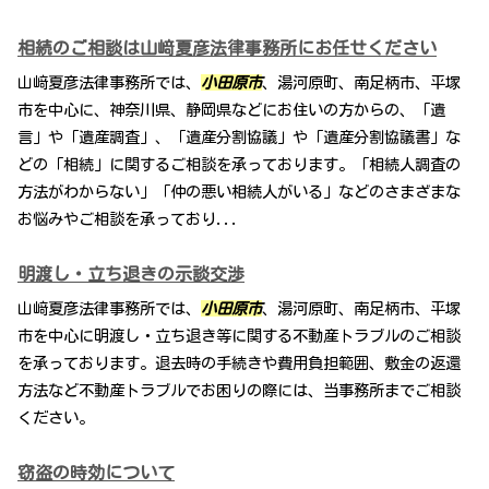
相続のご相談は山﨑夏彦法律事務所にお任せください
山﨑夏彦法律事務所では、
小田原市
、湯河原町、南足柄市、平塚
市を中心に、神奈川県、静岡県などにお住いの方からの、「遺
言」や「遺産調査」、「遺産分割協議」や「遺産分割協議書」な
どの「相続」に関するご相談を承っております。「相続人調査の
方法がわからない」「仲の悪い相続人がいる」などのさまざまな
お悩みやご相談を承っており...
明渡し・立ち退きの示談交渉
山﨑夏彦法律事務所では、
小田原市
、湯河原町、南足柄市、平塚
市を中心に明渡し・立ち退き等に関する不動産トラブルのご相談
を承っております。退去時の手続きや費用負担範囲、敷金の返還
方法など不動産トラブルでお困りの際には、当事務所までご相談
ください。
窃盗の時効について