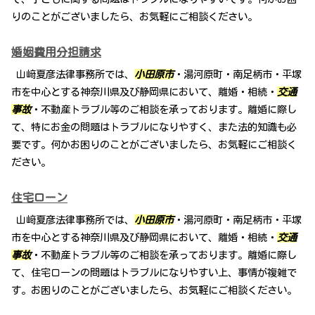
りのことがございましたら、お気軽にご相談ください。
婚姻費用分担請求
山﨑夏彦法律事務所では、
小田原市
・湯河原町・南足柄市・平塚
市を中心とする神奈川県及び静岡県において、離婚・相続・
交通
事故
・不動産トラブル等のご相談を承っております。離婚に際し
て、特にお金の問題はトラブルになりやすく、また法的知識も必
要です。何かお困りのことがございましたら、お気軽にご相談く
ださい。
住宅ローン
山﨑夏彦法律事務所では、
小田原市
・湯河原町・南足柄市・平塚
市を中心とする神奈川県及び静岡県において、離婚・相続・
交通
事故
・不動産トラブル等のご相談を承っております。離婚に際し
て、住宅ローンの問題はトラブルになりやすい上、事情が複雑で
す。お困りのことがございましたら、お気軽にご相談ください。