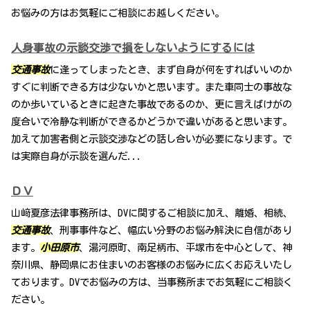
お悩みの方はお気軽にご相談にお越しください。
人身事故の示談交渉で損をしないようにするには
交通事故
に逢ってしまったとき、まず自身が何をすればいいのか
すぐに判断できる方は少ないかと思います。また車同士の事故な
のか歩いているときに起きた事故であるのか、更に言えばけがの
度合いで冷静な判断ができるかどうかで違いがあると思います。
加えて加害者側と示談交渉などの話し合いが必要になります。で
は実際自身が示談を選んだ...
ＤＶ
山﨑夏彦法律事務所は、DVに関するご相談に加え、離婚、相続、
交通事故
、刑事事件など、幅広い分野のお悩み解決に自信があり
ます。
小田原市
、湯河原町、南足柄市、平塚市を中心として、神
奈川県、静岡県にお住まいのお客様のお悩みに広くお応えいたし
ております。DVでお悩みの方は、当事務所までお気軽にご相談く
ださい。