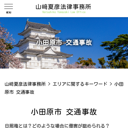
小田原市 交通事故
山﨑夏彦法律事務所
>
エリアに関するキーワード
>
小田
原市 交通事故
小田原市 交通事故
日照権とは？どのような場合に侵害が認められる？