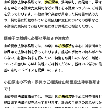
山﨑夏彦法律事務所では、
小田原市
、湯河原町、南足柄市、平塚
市を中心に不動産売買契約などに関する不動産トラブルのご相談
を承っております。不動産仲介業者が用意した契約書の読み方
や、契約書に記載されている瑕疵担保責任についての説明など、
不動産売買契約でお困りの際にはお気軽にご相談ください。
婿養子の離婚に必要な手続きや注意点
山﨑夏彦法律事務所では、神奈川県
小田原市
を中心に神奈川県と
静岡県で法律相談を承っております。離婚の手続きの流れがわか
らない、慰謝料請求を行いたい、親権を取得したいなど、離婚に
ついてお困りの方はお気軽にご相談ください。皆様のお悩みに最
善の法的アドバイスを提供いたします。
小田原市の不倫・浮気のご相談は山﨑夏彦法律事務所ま
で！
山﨑夏彦法律事務所では、神奈川県
小田原市
を中心に神奈川県と
静岡県で法律相談を承っております。離婚の手続きの流れがわか