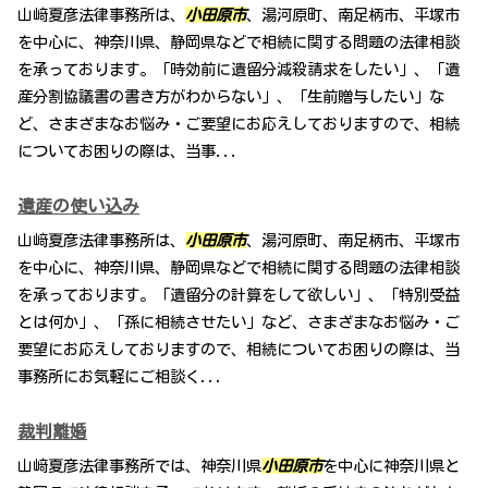
山﨑夏彦法律事務所は、
小田原市
、湯河原町、南足柄市、平塚市
を中心に、神奈川県、静岡県などで相続に関する問題の法律相談
を承っております。「時効前に遺留分減殺請求をしたい」、「遺
産分割協議書の書き方がわからない」、「生前贈与したい」な
ど、さまざまなお悩み・ご要望にお応えしておりますので、相続
についてお困りの際は、当事...
遺産の使い込み
山﨑夏彦法律事務所は、
小田原市
、湯河原町、南足柄市、平塚市
を中心に、神奈川県、静岡県などで相続に関する問題の法律相談
を承っております。「遺留分の計算をして欲しい」、「特別受益
とは何か」、「孫に相続させたい」など、さまざまなお悩み・ご
要望にお応えしておりますので、相続についてお困りの際は、当
事務所にお気軽にご相談く...
裁判離婚
山﨑夏彦法律事務所では、神奈川県
小田原市
を中心に神奈川県と