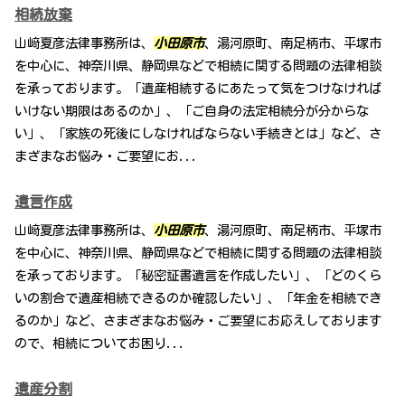
相続放棄
山﨑夏彦法律事務所は、
小田原市
、湯河原町、南足柄市、平塚市
を中心に、神奈川県、静岡県などで相続に関する問題の法律相談
を承っております。「遺産相続するにあたって気をつけなければ
いけない期限はあるのか」、「ご自身の法定相続分が分からな
い」、「家族の死後にしなければならない手続きとは」など、さ
まざまなお悩み・ご要望にお...
遺言作成
山﨑夏彦法律事務所は、
小田原市
、湯河原町、南足柄市、平塚市
を中心に、神奈川県、静岡県などで相続に関する問題の法律相談
を承っております。「秘密証書遺言を作成したい」、「どのくら
いの割合で遺産相続できるのか確認したい」、「年金を相続でき
るのか」など、さまざまなお悩み・ご要望にお応えしております
ので、相続についてお困り...
遺産分割