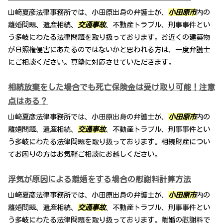
山﨑夏彦法律事務所では、小田原出身の弁護士が、
小田原市
内の
離婚問題、遺産相続、
交通事故
、不動産トラブル、刑事事件とい
う多岐にわたる法律問題を取り扱っております。お近くの建築物
が日照権侵害にあたるのではないかと思われる方は、一度弁護士
にご相談ください。真摯に対応させていただきます。
相続放棄をした場合でも死亡保険金は受け取り可能！注意
点はある？
山﨑夏彦法律事務所では、小田原出身の弁護士が、
小田原市
内の
離婚問題、遺産相続、
交通事故
、不動産トラブル、刑事事件とい
う多岐にわたる法律問題を取り扱っております。相続財産につい
てお困りの方はお気軽ご相談にお越しください。
浮気が原因による離婚をする場合の慰謝料計算方法
山﨑夏彦法律事務所では、小田原出身の弁護士が、
小田原市
内の
離婚問題、遺産相続、
交通事故
、不動産トラブル、刑事事件とい
う多岐にわたる法律問題を取り扱っております。離婚の慰謝料で