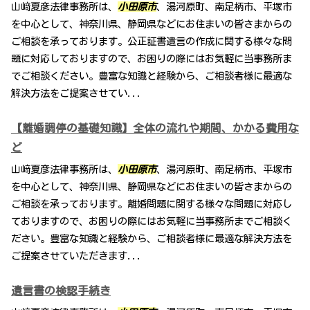
山﨑夏彦法律事務所は、
小田原市
、湯河原町、南足柄市、平塚市
を中心として、神奈川県、静岡県などにお住まいの皆さまからの
ご相談を承っております。公正証書遺言の作成に関する様々な問
題に対応しておりますので、お困りの際にはお気軽に当事務所ま
でご相談ください。豊富な知識と経験から、ご相談者様に最適な
解決方法をご提案させてい...
【離婚調停の基礎知識】全体の流れや期間、かかる費用な
ど
山﨑夏彦法律事務所は、
小田原市
、湯河原町、南足柄市、平塚市
を中心として、神奈川県、静岡県などにお住まいの皆さまからの
ご相談を承っております。離婚問題に関する様々な問題に対応し
ておりますので、お困りの際にはお気軽に当事務所までご相談く
ださい。豊富な知識と経験から、ご相談者様に最適な解決方法を
ご提案させていただきます...
遺言書の検認手続き