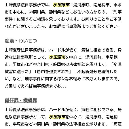
山﨑夏彦法律事務所では、
小田原市
、湯河原町、南足柄市、平塚
市を中心に、神奈川県、静岡県などにお住いの方からの、「刑事
事件」に関するご相談を承っております。お困りのことやご不明
な点がございましたら、お気軽に当事務所までご相談ください。
痴漢・わいせつ
山﨑夏彦法律事務所は、ハードルが低く、気軽に相談できる、身
近な法律事務所として、
小田原市
を中心に、湯河原町、南足柄
市、平塚市など神奈川県・静岡県の法律相談を承ります。「痴漢
被害に遭った」「自白を強要された」「不起訴処分を獲得した
い」など、刑事事件に関する様々なお悩みにお応えしますので、
お困りであれば当事務所までお...
背任罪・横領罪
山﨑夏彦法律事務所は、ハードルが低く、気軽に相談できる、身
近な法律事務所として、
小田原市
を中心に、湯河原町、南足柄
市、平塚市など神奈川県・静岡県の法律相談を承ります。「痴漢