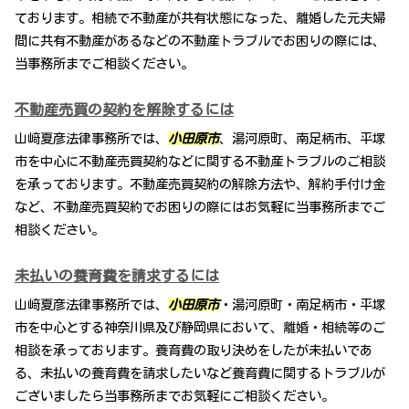
ております。相続で不動産が共有状態になった、離婚した元夫婦
間に共有不動産があるなどの不動産トラブルでお困りの際には、
当事務所までご相談ください。
不動産売買の契約を解除するには
山﨑夏彦法律事務所では、
小田原市
、湯河原町、南足柄市、平塚
市を中心に不動産売買契約などに関する不動産トラブルのご相談
を承っております。不動産売買契約の解除方法や、解約手付け金
など、不動産売買契約でお困りの際にはお気軽に当事務所までご
相談ください。
未払いの養育費を請求するには
山﨑夏彦法律事務所では、
小田原市
・湯河原町・南足柄市・平塚
市を中心とする神奈川県及び静岡県において、離婚・相続等のご
相談を承っております。養育費の取り決めをしたが未払いであ
る、未払いの養育費を請求したいなど養育費に関するトラブルが
ございましたら当事務所までお気軽にご相談ください。