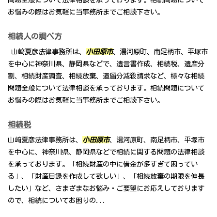
お悩みの際はお気軽に当事務所までご相談下さい。
相続人の調べ方
山﨑夏彦法律事務所は、
小田原市
、湯河原町、南足柄市、平塚市
を中心に神奈川県、静岡県などで、遺言書作成、相続税、遺産分
割、相続財産調査、相続放棄、遺留分減殺請求など、様々な相続
問題全般について法律相談を承っております。相続問題について
お悩みの際はお気軽に当事務所までご相談下さい。
相続税
山﨑夏彦法律事務所は、
小田原市
、湯河原町、南足柄市、平塚市
を中心に、神奈川県、静岡県などで相続に関する問題の法律相談
を承っております。「相続財産の中に借金が多すぎて困ってい
る」、「財産目録を作成して欲しい」、「相続放棄の期限を伸長
したい」など、さまざまなお悩み・ご要望にお応えしております
ので、相続についてお困りの...