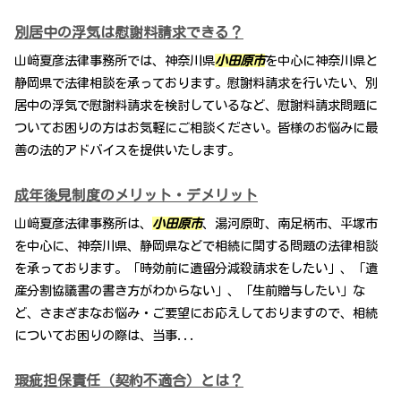
別居中の浮気は慰謝料請求できる？
山﨑夏彦法律事務所では、神奈川県
小田原市
を中心に神奈川県と
静岡県で法律相談を承っております。慰謝料請求を行いたい、別
居中の浮気で慰謝料請求を検討しているなど、慰謝料請求問題に
ついてお困りの方はお気軽にご相談ください。皆様のお悩みに最
善の法的アドバイスを提供いたします。
成年後見制度のメリット・デメリット
山﨑夏彦法律事務所は、
小田原市
、湯河原町、南足柄市、平塚市
を中心に、神奈川県、静岡県などで相続に関する問題の法律相談
を承っております。「時効前に遺留分減殺請求をしたい」、「遺
産分割協議書の書き方がわからない」、「生前贈与したい」な
ど、さまざまなお悩み・ご要望にお応えしておりますので、相続
についてお困りの際は、当事...
瑕疵担保責任（契約不適合）とは？