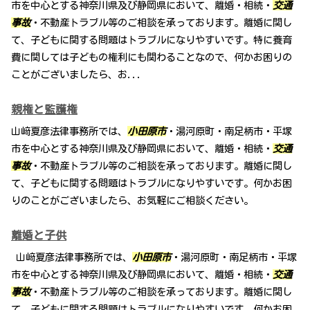
市を中心とする神奈川県及び静岡県において、離婚・相続・
交通
事故
・不動産トラブル等のご相談を承っております。離婚に関し
て、子どもに関する問題はトラブルになりやすいです。特に養育
費に関しては子どもの権利にも関わることなので、何かお困りの
ことがございましたら、お...
親権と監護権
山﨑夏彦法律事務所では、
小田原市
・湯河原町・南足柄市・平塚
市を中心とする神奈川県及び静岡県において、離婚・相続・
交通
事故
・不動産トラブル等のご相談を承っております。離婚に関し
て、子どもに関する問題はトラブルになりやすいです。何かお困
りのことがございましたら、お気軽にご相談ください。
離婚と子供
山﨑夏彦法律事務所では、
小田原市
・湯河原町・南足柄市・平塚
市を中心とする神奈川県及び静岡県において、離婚・相続・
交通
事故
・不動産トラブル等のご相談を承っております。離婚に関し
て、子どもに関する問題はトラブルになりやすいです。何かお困