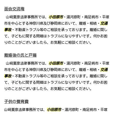
面会交流権
山﨑夏彦法律事務所では、
小田原市
・湯河原町・南足柄市・平塚
市を中心とする神奈川県及び静岡県において、離婚・相続・
交通
事故
・不動産トラブル等のご相談を承っております。離婚に関し
て、子どもに関する問題はトラブルになりやすいです。何かお困
りのことがございましたら、お気軽にご相談ください。
離婚後の氏と戸籍
山﨑夏彦法律事務所では、
小田原市
・湯河原町・南足柄市・平塚
市を中心とする神奈川県及び静岡県において、離婚・相続・
交通
事故
・不動産トラブル等のご相談を承っております。離婚に関し
て、子どもに関する問題はトラブルになりやすいです。何かお困
りのことがございましたら、お気軽にご相談ください。
子供の養育費
山﨑夏彦法律事務所では、
小田原市
・湯河原町・南足柄市・平塚