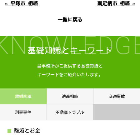
« 平塚市 相続
南足柄市 相続 »
一覧に戻る
KNOWLEDG
基礎知識とキーワード
当事務所がご提供する基礎知識と
キーワードをご紹介いたします。
離婚問題
遺産相続
交通事故
刑事事件
不動産トラブル
離婚とお金