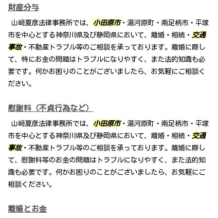
財産分与
山﨑夏彦法律事務所では、
小田原市
・湯河原町・南足柄市・平塚
市を中心とする神奈川県及び静岡県において、離婚・相続・
交通
事故
・不動産トラブル等のご相談を承っております。離婚に際し
て、特にお金の問題はトラブルになりやすく、また法的知識も必
要です。何かお困りのことがございましたら、お気軽にご相談く
ださい。
慰謝料（不貞行為など）
山﨑夏彦法律事務所では、
小田原市
・湯河原町・南足柄市・平塚
市を中心とする神奈川県及び静岡県において、離婚・相続・
交通
事故
・不動産トラブル等のご相談を承っております。離婚に際し
て、慰謝料等のお金の問題はトラブルになりやすく、また法的知
識も必要です。何かお困りのことがございましたら、お気軽にご
相談ください。
離婚とお金