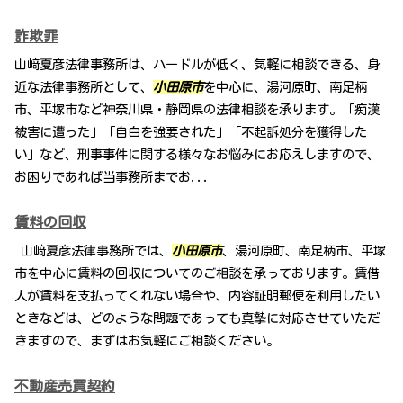
詐欺罪
山﨑夏彦法律事務所は、ハードルが低く、気軽に相談できる、身
近な法律事務所として、
小田原市
を中心に、湯河原町、南足柄
市、平塚市など神奈川県・静岡県の法律相談を承ります。「痴漢
被害に遭った」「自白を強要された」「不起訴処分を獲得した
い」など、刑事事件に関する様々なお悩みにお応えしますので、
お困りであれば当事務所までお...
賃料の回収
山﨑夏彦法律事務所では、
小田原市
、湯河原町、南足柄市、平塚
市を中心に賃料の回収についてのご相談を承っております。賃借
人が賃料を支払ってくれない場合や、内容証明郵便を利用したい
ときなどは、どのような問題であっても真摯に対応させていただ
きますので、まずはお気軽にご相談ください。
不動産売買契約