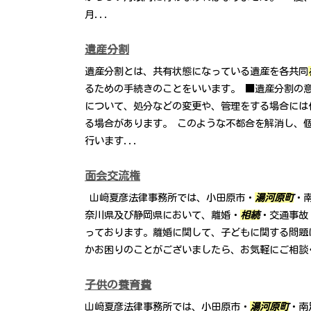
月...
遺産分割
遺産分割とは、共有状態になっている遺産を各共同
るための手続きのことをいいます。 ■遺産分割の
について、処分などの変更や、管理をする場合には
る場合があります。 このような不都合を解消し、
行います...
面会交流権
山﨑夏彦法律事務所では、小田原市・
湯河原町
・
奈川県及び静岡県において、離婚・
相続
・交通事故
っております。離婚に関して、子どもに関する問題
かお困りのことがございましたら、お気軽にご相談
子供の養育費
山﨑夏彦法律事務所では、小田原市・
湯河原町
・南