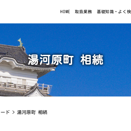
HOME
取扱業務
基礎知識・よく
湯河原町 相続
ワード
>
湯河原町 相続