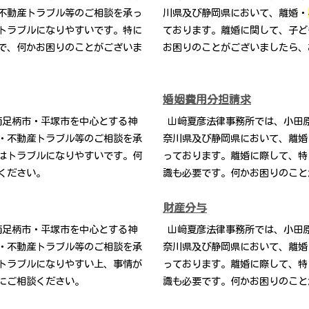
不動産トラブル等のご相談を承っ
川県及び静岡県において、離婚・
トラブルになりやすいです。特に
ております。離婚に関して、子ど
で、何かお困りのことがございま
お困りのことがございましたら、
婚姻費用分担請求
南足柄市・平塚市を中心とする神
山﨑夏彦法律事務所では、小田
・不動産トラブル等のご相談を承
奈川県及び静岡県において、離婚
はトラブルになりやすいです。何
っております。離婚に際して、特
ください。
識も必要です。何かお困りのこと
財産分与
南足柄市・平塚市を中心とする神
山﨑夏彦法律事務所では、小田
・不動産トラブル等のご相談を承
奈川県及び静岡県において、離婚
トラブルになりやすい上、事情が
っております。離婚に際して、特
にご相談ください。
識も必要です。何かお困りのこと