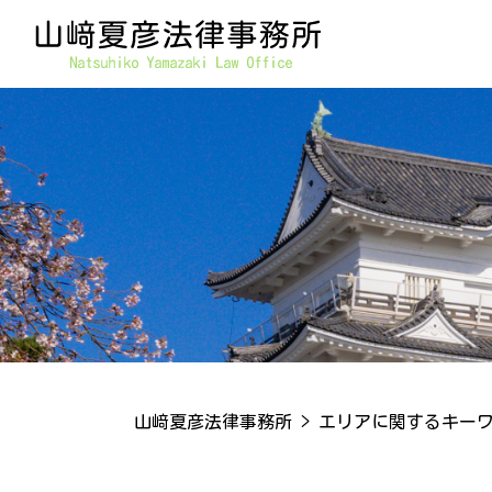
山﨑夏彦法律事務所
>
エリアに関するキー