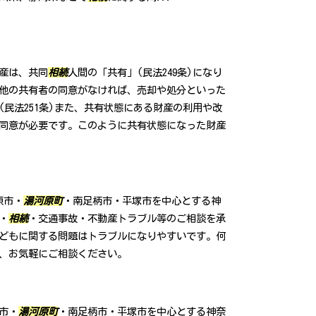
産は、共同
相続
人間の「共有」(民法249条)になり
他の共有者の同意がなければ、売却や処分といった
民法251条)また、共有状態にある財産の利用や改
同意が必要です。このように共有状態になった財産
原市・
湯河原町
・南足柄市・平塚市を中心とする神
・
相続
・交通事故・不動産トラブル等のご相談を承
どもに関する問題はトラブルになりやすいです。何
、お気軽にご相談ください。
市・
湯河原町
・南足柄市・平塚市を中心とする神奈