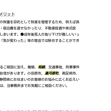
メリット
の保護を目的として財産を管理するため、例えば孫
・宿泊費を渡せなかったり、不動産投資や株式投
しまいます。●成年後見人の取り下げが難しいいっ
「気が変わった」等の理由では解任することができ
するご相談に加え、離婚、
相続
、交通事故、刑事事件
自信があります。小田原市、
湯河原町
、南足柄市、
静岡県にお住まいのお客様のお悩みに広くお応えい
方は、当事務所までお気軽にご相談ください。