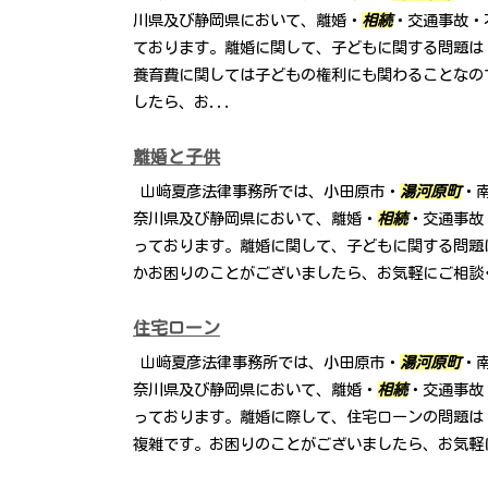
川県及び静岡県において、離婚・
相続
・交通事故・
ております。離婚に関して、子どもに関する問題は
養育費に関しては子どもの権利にも関わることなの
したら、お...
離婚と子供
山﨑夏彦法律事務所では、小田原市・
湯河原町
・
奈川県及び静岡県において、離婚・
相続
・交通事故
っております。離婚に関して、子どもに関する問題
かお困りのことがございましたら、お気軽にご相談
住宅ローン
山﨑夏彦法律事務所では、小田原市・
湯河原町
・
奈川県及び静岡県において、離婚・
相続
・交通事故
っております。離婚に際して、住宅ローンの問題は
複雑です。お困りのことがございましたら、お気軽