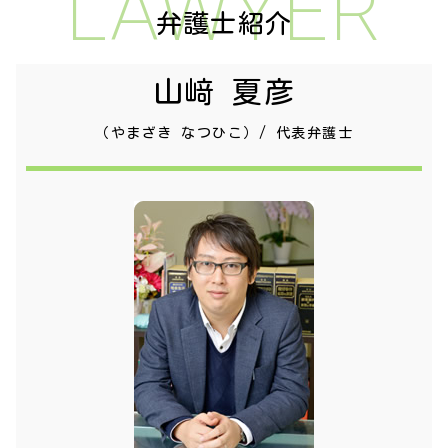
LAWYER
弁護士紹介
山﨑 夏彦
（やまざき なつひこ）/ 代表弁護士