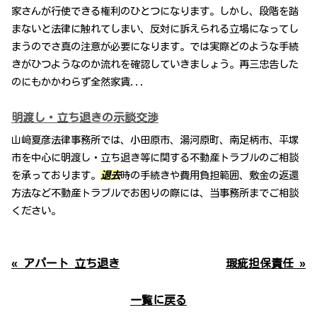
家さんが行使できる権利のひとつになります。しかし、段階を踏
まないと法律に触れてしまい、反対に訴えられる立場になってし
まうのでさ真の注意が必要になります。では実際どのような手続
きがひつようなのか流れを確認していきましょう。再三忠告した
のにもかかわらず全然家賃...
明渡し・立ち退きの示談交渉
山﨑夏彦法律事務所では、小田原市、湯河原町、南足柄市、平塚
市を中心に明渡し・立ち退き等に関する不動産トラブルのご相談
を承っております。
退去
時の手続きや費用負担範囲、敷金の返還
方法など不動産トラブルでお困りの際には、当事務所までご相談
ください。
« アパート 立ち退き
瑕疵担保責任 »
一覧に戻る