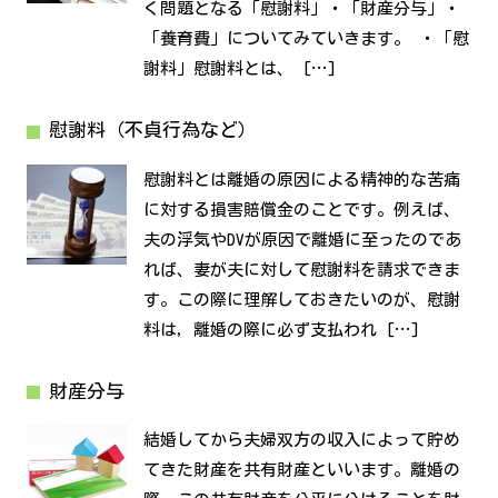
く問題となる「慰謝料」・「財産分与」・
「養育費」についてみていきます。 ・「慰
謝料」慰謝料とは、 […]
慰謝料（不貞行為など）
慰謝料とは離婚の原因による精神的な苦痛
に対する損害賠償金のことです。例えば、
夫の浮気やDVが原因で離婚に至ったのであ
れば、妻が夫に対して慰謝料を請求できま
す。この際に理解しておきたいのが、慰謝
料は，離婚の際に必ず支払われ […]
財産分与
結婚してから夫婦双方の収入によって貯め
てきた財産を共有財産といいます。離婚の