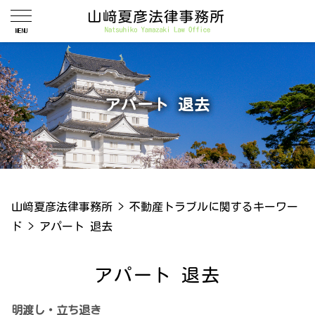
アパート 退去
山﨑夏彦法律事務所
>
不動産トラブルに関するキーワー
ド
>
アパート 退去
アパート 退去
明渡し・立ち退き