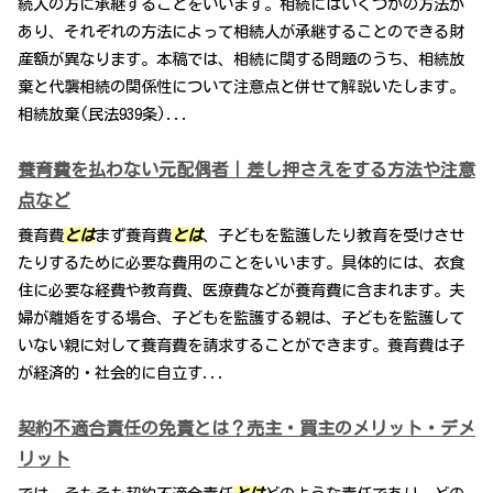
続人の方に承継することをいいます。相続にはいくつかの方法が
あり、それぞれの方法によって相続人が承継することのできる財
産額が異なります。本稿では、相続に関する問題のうち、相続放
棄と代襲相続の関係性について注意点と併せて解説いたします。
相続放棄(民法939条)...
養育費を払わない元配偶者｜差し押さえをする方法や注意
点など
養育費
とは
まず養育費
とは
、子どもを監護したり教育を受けさせ
たりするために必要な費用のことをいいます。具体的には、衣食
住に必要な経費や教育費、医療費などが養育費に含まれます。夫
婦が離婚をする場合、子どもを監護する親は、子どもを監護して
いない親に対して養育費を請求することができます。養育費は子
が経済的・社会的に自立す...
契約不適合責任の免責とは？売主・買主のメリット・デメ
リット