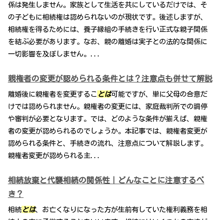
係は発生しません。家族として生活を共にしているだけでは、そ
の子どもに相続権は認められないのが現状です。後述しますが、
相続権を得るためには、養子縁組の手続きを行い正式な親子関係
を結ぶ必要があります。なお、親の離婚は実子との法的な関係に
一切影響を及ぼしません。...
親権者の変更が認められる条件とは？注意点も併せて解説
離婚後に親権者を変更するこ
とは
可能ですが、単に父母の合意だ
けでは認められません。親権者の変更には、家庭裁判所での調停
や審判が必要となります。では、どのような条件が揃えば、親権
者の変更が認められるのでしょうか。本記事では、親権者変更が
認められる条件と、手続きの流れ、注意点について解説します。
親権者変更が認められる主...
相続放棄と代襲相続の関係性｜どんなことに注意するべ
き？
相続
とは
、お亡くなりになった方が生前有していた権利義務を相