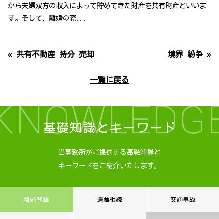
から夫婦双方の収入によって貯めてきた財産を共有財産といいま
す。そして、離婚の際...
« 共有不動産 持分 売却
境界 紛争 »
一覧に戻る
KNOWLEDG
基礎知識とキーワード
当事務所がご提供する基礎知識と
キーワードをご紹介いたします。
離婚問題
遺産相続
交通事故