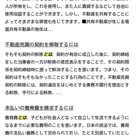
人が所有をし、これを使用し、また人に賃貸するなどして自由に
使用収益することができます。しかし、不動産を共有することに
よってさまざまな弊害も生じてきます。■共有不動産が生じる場
面共有不動産の発生は...
不動産売買の契約を解除するには
そもそも契約の解除
とは
、契約が有効に成立した後に、契約締結
をした当事者の一方が解除の意思表示をすることで、その契約関
係を契約締結時に遡って解消することを言います。つまり、その
契約はそもそもなかったことにする行為のことです。不動産売買
契約の解除には、契約違反をはじめとする債務不履行を理由とす
る解除、手付による解除、...
未払いの養育費を請求するには
養育費
とは
、子どもが社会人となって自立して生活できるように
なるまでに必要な費用のことを言います。日本の民法では、養育
費の支払い義務として定められており、たとえ別居していたとし