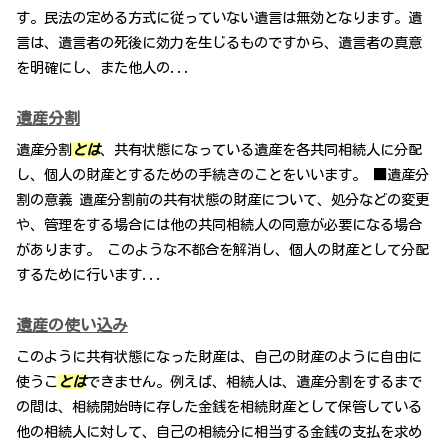
す。民法の定める方式に従っていない遺言は無効となります。遺
言は、遺言者の死後に効力を生じるものですから、遺言者の真意
を明確にし、また他人の...
遺産分割
遺産分割
とは
、共有状態になっている遺産を各共同相続人に分配
し、個人の財産とするための手続きのことをいいます。 ■遺産分
割の意義 遺産分割前の共有状態の財産について、処分などの変更
や、管理をする場合には他の共同相続人の同意が必要になる場合
があります。 このような不都合を解消し、個人の財産として分配
するために行います...
遺産の使い込み
このように共有状態になった財産は、自己の財産のように自由に
使うこ
とは
できません。例えば、相続人は、遺産分割をするまで
の間は、相続開始時に存した金銭を相続財産として保管している
他の相続人に対して、自己の相続分に相当する金銭の支払を求め