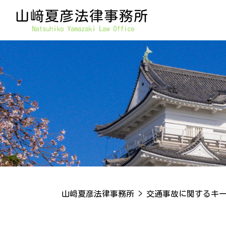
山﨑夏彦法律事務所
>
交通事故に関するキ