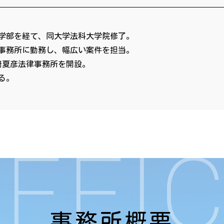
学部を経て、同大学法科大学院修了。
事務所に勤務し、幅広い案件を担当。
﨑夏彦法律事務所を開設。
る。
FFI
事務所概要