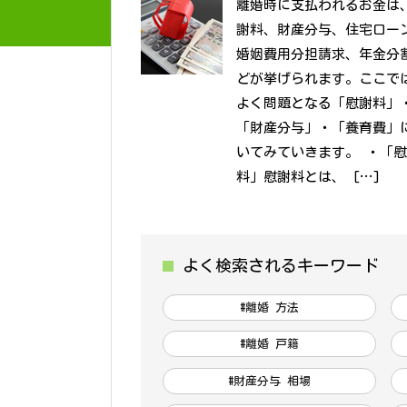
離婚時に支払われるお金は
謝料、財産分与、住宅ロー
婚姻費用分担請求、年金分
どが挙げられます。ここで
よく問題となる「慰謝料」
「財産分与」・「養育費」
いてみていきます。 ・「
料」慰謝料とは、 […]
よく検索されるキーワード
#離婚 方法
#離婚 戸籍
#財産分与 相場