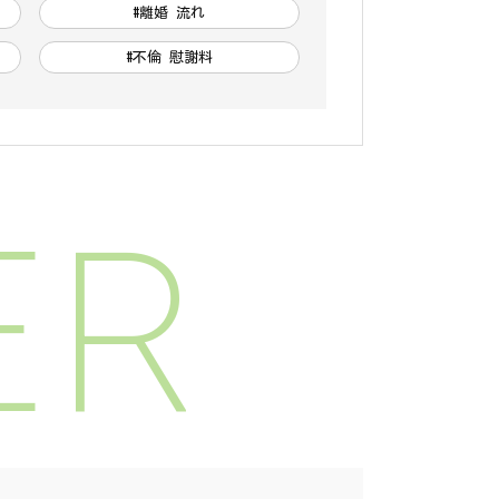
#離婚 流れ
#不倫 慰謝料
ER