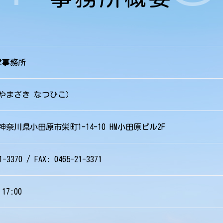
律事務所
やまざき なつひこ）
神奈川県小田原市栄町1-14-10
HM小田原ビル2F
1-3370 / FAX: 0465-21-3371
17:00