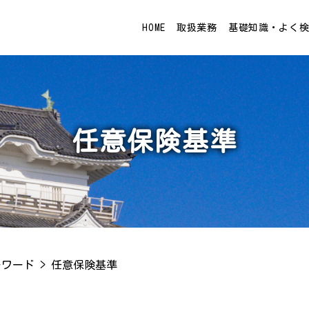
HOME
取扱業務
基礎知識・よく
任意保険基準
ーワード
>
任意保険基準