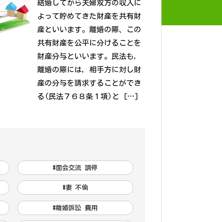
結婚してから夫婦双方の収入に
よって貯めてきた財産を共有財
産といいます。離婚の際、この
共有財産を公平に分けることを
財産分与といいます。民法も，
離婚の際には，相手方に対し財
産の分与を請求することができ
る(民法７６８条１項)と […]
#面会交流 調停
#妻 不倫
#離婚訴訟 費用