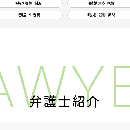
#共同親権 制度
#離婚調停 親権
#別居 生活費
#離婚 裁判 期間
AWY
弁護士紹介