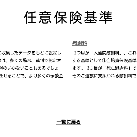
任意保険基準
慰謝料
に収集したデータをもとに設定し
2つ目が「入通院慰謝料」、これ
準は、多くの場合、裁判で認定さ
する基準として①自賠責保険基準
得のいかないこともあるでしょ
ます。 3つ目が「死亡慰謝料」
任せることで、より多くの示談金
そのご遺族に支払われる慰謝料で
一覧に戻る