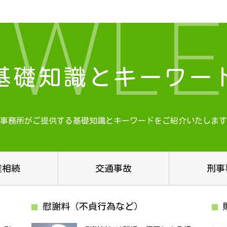
OWLE
基礎知識とキーワー
事務所がご提供する基礎知識と
キーワードをご紹介いたします
産相続
交通事故
刑事
慰謝料（不貞行為など）