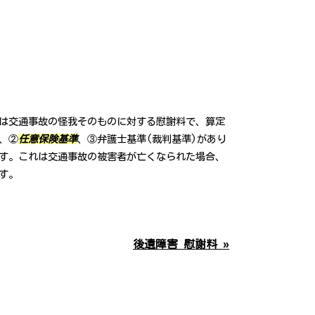
は交通事故の怪我そのものに対する慰謝料で、算定
、②
任意保険基準
、③弁護士基準(裁判基準)があり
です。これは交通事故の被害者が亡くなられた場合、
す。
後遺障害 慰謝料 »