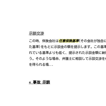
示談交渉
この時、保険会社は
任意保険基準
(その会社が独自
た基準)をもとに示談金の額を提示します。この基
れている基準よりも低く、提示された示談金額に納
う。そのような場合、弁護士に相談して示談交渉を
を得られる場...
« 事故 示談