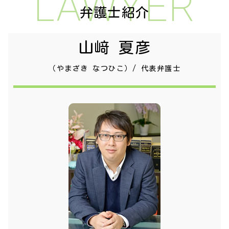
LAWYER
弁護士紹介
山﨑 夏彦
（やまざき なつひこ）/ 代表弁護士