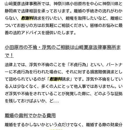
山﨑夏彦法律事務所では、神奈川県小田原市を中心に神奈川県と
静岡県で法律相談を承っております。離婚の手続きの流れがわか
らない、
慰謝料
請求を行いたい、親権を取得したいなど、離婚に
ついてお困りの方はお気軽にご相談ください。皆様のお悩みに最
善の法的アドバイスを提供いたします。
小田原市の不倫・浮気のご相談は山﨑夏彦法律事務所ま
で！
法律上では、浮気や不倫のことを「不貞行為」といい、パートナ
ーに不貞行為を行われた場合に、それに対する損害賠償請求とし
て認められているのが「
慰謝料
請求」です。浮気や不倫をしてい
る人は少なくなく、多くの人にとって他人事ではありません。い
ざ浮気や不倫をされていることが発覚した際に、どのような証拠
を残しておけばよいか、ど...
離婚の裁判でかかる費用
離婚をするかしないかという点だけでなく、離婚する際の財産分