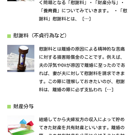
く問題となる「慰謝料」・「財産分与」・
「養育費」についてみていきます。 ・「慰
謝料」慰謝料とは、 […]
慰謝料（不貞行為など）
慰謝料とは離婚の原因による精神的な苦痛
に対する損害賠償金のことです。例えば、
夫の浮気やDVが原因で離婚に至ったのであ
れば、妻が夫に対して慰謝料を請求できま
す。この際に理解しておきたいのが、慰謝
料は，離婚の際に必ず支払われ […]
財産分与
結婚してから夫婦双方の収入によって貯め
てきた財産を共有財産といいます。離婚の