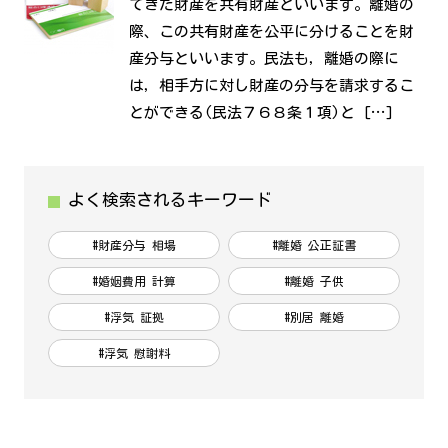
てきた財産を共有財産といいます。離婚の
際、この共有財産を公平に分けることを財
産分与といいます。民法も，離婚の際に
は，相手方に対し財産の分与を請求するこ
とができる(民法７６８条１項)と […]
よく検索されるキーワード
#財産分与 相場
#離婚 公正証書
#婚姻費用 計算
#離婚 子供
#浮気 証拠
#別居 離婚
#浮気 慰謝料