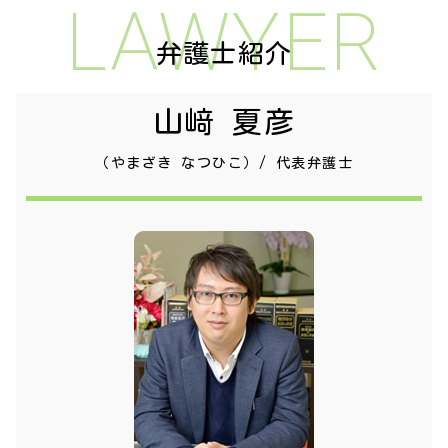
LAWYER
弁護士紹介
山﨑 夏彦
（やまざき なつひこ）/ 代表弁護士