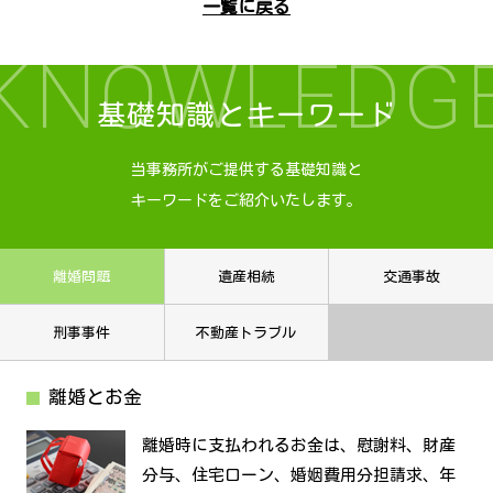
一覧に戻る
KNOWLEDG
基礎知識とキーワード
当事務所がご提供する基礎知識と
キーワードをご紹介いたします。
離婚問題
遺産相続
交通事故
刑事事件
不動産トラブル
離婚とお金
離婚時に支払われるお金は、慰謝料、財産
分与、住宅ローン、婚姻費用分担請求、年