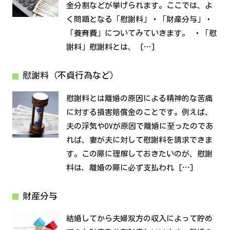
金分割などが挙げられます。ここでは、よ
く問題となる「慰謝料」・「財産分与」・
「養育費」についてみていきます。 ・「慰
謝料」慰謝料とは、 […]
慰謝料（不貞行為など）
慰謝料とは離婚の原因による精神的な苦痛
に対する損害賠償金のことです。例えば、
夫の浮気やDVが原因で離婚に至ったのであ
れば、妻が夫に対して慰謝料を請求できま
す。この際に理解しておきたいのが、慰謝
料は，離婚の際に必ず支払われ […]
財産分与
結婚してから夫婦双方の収入によって貯め