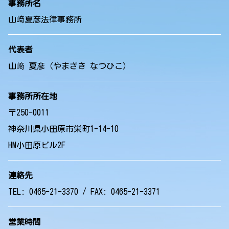
事務所名
山﨑夏彦法律事務所
代表者
山﨑 夏彦（やまざき なつひこ）
事務所所在地
〒250-0011
神奈川県小田原市栄町1-14-10
HM小田原ビル2F
連絡先
TEL: 0465-21-3370 / FAX: 0465-21-3371
営業時間