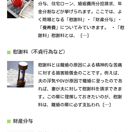
分与、住宅ローン、婚姻費用分担請求、年
金分割などが挙げられます。ここでは、よ
く問題となる「慰謝料」・「財産分与」・
「養育費」についてみていきます。 ・「慰
謝料」慰謝料とは、 […]
慰謝料（不貞行為など）
慰謝料とは離婚の原因による精神的な苦痛
に対する損害賠償金のことです。例えば、
夫の浮気やDVが原因で離婚に至ったのであ
れば、妻が夫に対して慰謝料を請求できま
す。この際に理解しておきたいのが、慰謝
料は，離婚の際に必ず支払われ […]
財産分与