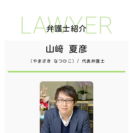
LAWYER
弁護士紹介
山﨑 夏彦
（やまざき なつひこ）/ 代表弁護士