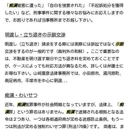
「
痴漢
被害に遭った」「自白を強要された」「不起訴処分を獲得
したい」など、刑事事件に関する様々なお悩みにお応えしますの
で、お困りであれば当事務所までお越し下さい。
明渡し・立ち退きの示談交渉
明渡し（立ち退き）請求をする際には実際には訴訟ではなく
示談
交渉をするのが一般的です（裁判外の和解）。ここで重要なの
は、不動産を明け渡す期日や立ち退き料を定めておくことです
が、ケースによっても対応方法が異なるため、詳しくは弁護士に
お尋ね下さい。山﨑夏彦法律事務所では、小田原市、湯河原町、
南足柄市、平塚市を中心に明渡...
痴漢・わいせつ
近年、
痴漢
冤罪事件が社会問題となっていますが、法律上、「
痴
漢
罪」という罪名はありません。
痴漢
で逮捕される根拠となる法
令は２つあり、一つは各都道府県が定める迷惑防止条例、もう一
つは刑法が定める強制わいせつ罪(刑法176条)です。 両者は、ま