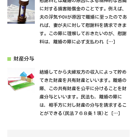
慰謝料とは離婚の原因による精神的な苦痛
に対する損害賠償金のことです。例えば、
夫の浮気やDVが原因で離婚に至ったのであ
れば、妻が夫に対して慰謝料を請求できま
す。この際に理解しておきたいのが、慰謝
料は，離婚の際に必ず支払われ […]
財産分与
結婚してから夫婦双方の収入によって貯め
てきた財産を共有財産といいます。離婚の
際、この共有財産を公平に分けることを財
産分与といいます。民法も，離婚の際に
は，相手方に対し財産の分与を請求するこ
とができる(民法７６８条１項)と […]