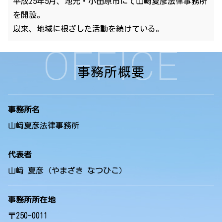
平成25年5月、地元・小田原市にて山﨑夏彦法律事務所
を開設。
以来、地域に根ざした活動を続けている。
OFFICE
事務所概要
事務所名
山﨑夏彦法律事務所
代表者
山﨑 夏彦（やまざき なつひこ）
事務所所在地
〒250-0011