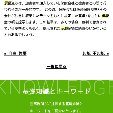
示談
交渉は、加害者の加入している保険会社と被害者との間で行
われるのが一般的です。 この時、保険会社は任意保険基準(その
会社が独自に収集したデータをもとに設定した基準)をもとに
示談
金の額を提示します。この基準は、多くの場合、裁判で認定され
ている基準よりも低く、提示された
示談
金額に納得のいかないこ
ともあるでしょう。
« 自白 強要
起訴 不起訴 »
一覧に戻る
KNOWLEDG
基礎知識とキーワード
当事務所がご提供する基礎知識と
キーワードをご紹介いたします。