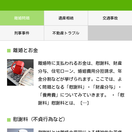
離婚問題
遺産相続
交通事故
刑事事件
不動産トラブル
離婚とお金
離婚時に支払われるお金は、慰謝料、財産
分与、住宅ローン、婚姻費用分担請求、年
金分割などが挙げられます。ここでは、よ
く問題となる「慰謝料」・「財産分与」・
「養育費」についてみていきます。 ・「慰
謝料」慰謝料とは、 […]
慰謝料（不貞行為など）