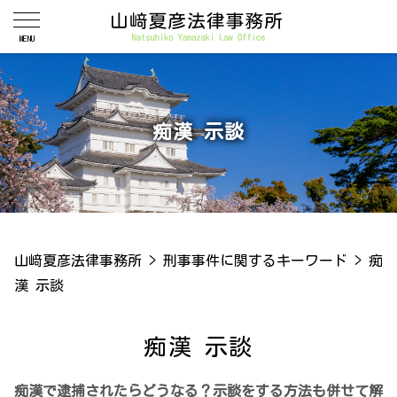
痴漢 示談
山﨑夏彦法律事務所
>
刑事事件に関するキーワード
>
痴
漢 示談
痴漢 示談
痴漢で逮捕されたらどうなる？示談をする方法も併せて解