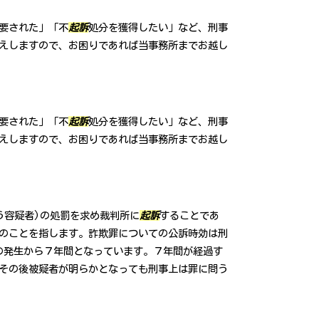
要された」「不
起訴
処分を獲得したい」など、刑事
えしますので、お困りであれば当事務所までお越し
要された」「不
起訴
処分を獲得したい」など、刑事
えしますので、お困りであれば当事務所までお越し
う容疑者)の処罰を求め裁判所に
起訴
することであ
のことを指します。詐欺罪についての公訴時効は刑
件の発生から７年間となっています。７年間が経過す
その後被疑者が明らかとなっても刑事上は罪に問う