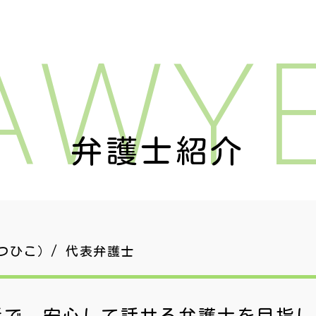
AWY
弁護士紹介
つひこ）/ 代表弁護士
近で、安心して話せる
弁護士を目指し