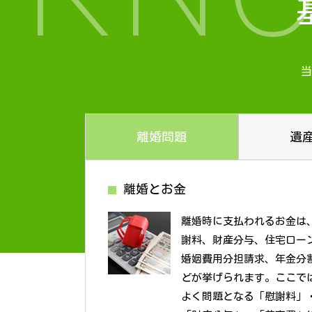
当
離婚問題
遺
離婚とお金
離婚時に支払われるお金は
謝料、財産分与、住宅ロー
婚姻費用分担請求、年金分
どが挙げられます。ここで
よく問題となる「慰謝料」