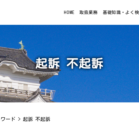
HOME
取扱業務
基礎知識・よく
起訴 不起訴
ーワード
>
起訴 不起訴