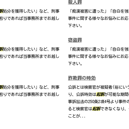
殺人罪
訴
処分を獲得したい」など、刑事
「痴漢被害に遭った」「自白を強
困りであれば当事務所までお越し
事件に関する様々なお悩みにお応
下さい。
窃盗罪
訴
処分を獲得したい」など、刑事
「痴漢被害に遭った」「自白を強
困りであれば当事務所までお越し
事件に関する様々なお悩みにお応
下さい。
詐欺罪の時効
訴
処分を獲得したい」など、刑事
公訴とは検察官が被疑者(俗にい
困りであれば当事務所までお越し
り、公訴時効は
起訴
が可能な期間
事訴訟法の250条2項4号より事
ると検察官は
起訴
できなくなり、
ことが...