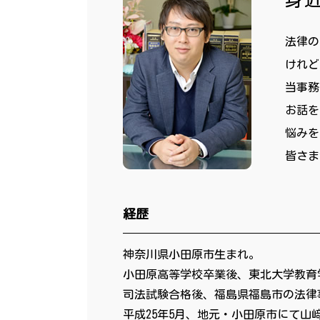
法律の
けれど
当事務
お話を
悩みを
皆さま
経歴
神奈川県小田原市生まれ。
小田原高等学校卒業後、東北大学教育
司法試験合格後、福島県福島市の法律
平成25年5月、地元・小田原市にて山