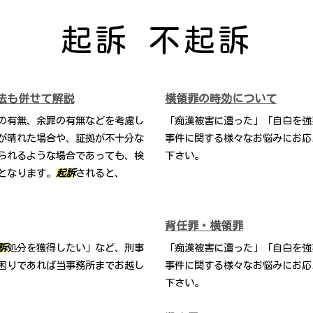
起訴 不起訴
法も併せて解説
横領罪の時効について
の有無、余罪の有無などを考慮し
「痴漢被害に遭った」「自白を強
が晴れた場合や、証拠が不十分な
事件に関する様々なお悩みにお応
られるような場合であっても、検
下さい。
となります。
起訴
されると、
背任罪・横領罪
訴
処分を獲得したい」など、刑事
「痴漢被害に遭った」「自白を強
困りであれば当事務所までお越し
事件に関する様々なお悩みにお応
下さい。