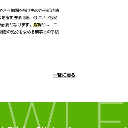
できる期間を指すものが公訴時効
者を指す法律用語、俗にいう容疑
が必要となります。
起訴
とは、こ
疑者の処分を求める刑事上の手続
一覧に戻る
OWLE