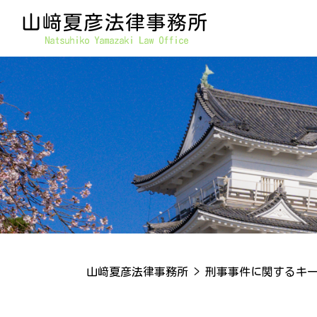
山﨑夏彦法律事務所
>
刑事事件に関するキ