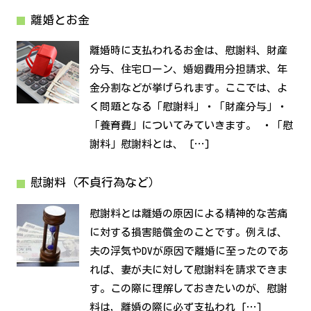
離婚とお金
離婚時に支払われるお金は、慰謝料、財産
分与、住宅ローン、婚姻費用分担請求、年
金分割などが挙げられます。ここでは、よ
く問題となる「慰謝料」・「財産分与」・
「養育費」についてみていきます。 ・「慰
謝料」慰謝料とは、 […]
慰謝料（不貞行為など）
慰謝料とは離婚の原因による精神的な苦痛
に対する損害賠償金のことです。例えば、
夫の浮気やDVが原因で離婚に至ったのであ
れば、妻が夫に対して慰謝料を請求できま
す。この際に理解しておきたいのが、慰謝
料は，離婚の際に必ず支払われ […]