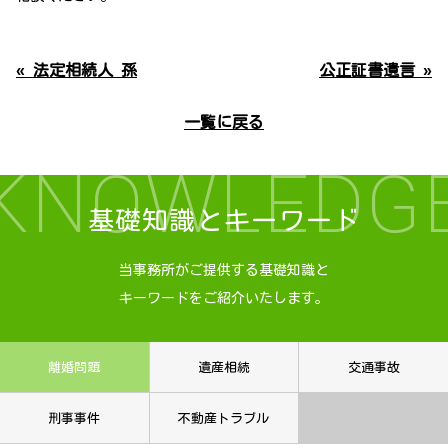
« 法定相続人 孫
公正証書遺言 »
一覧に戻る
KNOWLEDG
基礎知識とキーワード
当事務所がご提供する基礎知識と
キーワードをご紹介いたします。
離婚問題
遺産相続
交通事故
刑事事件
不動産トラブル