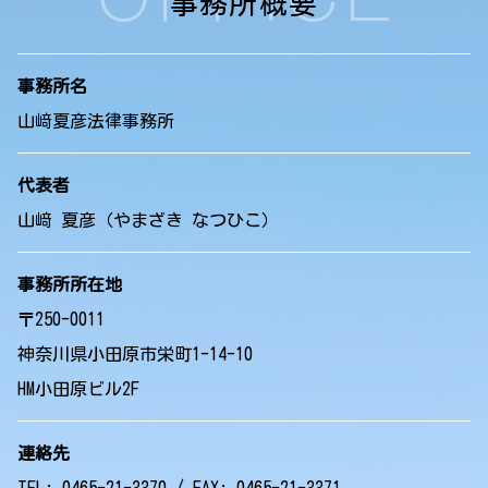
事務所概要
事務所名
山﨑夏彦法律事務所
代表者
山﨑 夏彦（やまざき なつひこ）
事務所所在地
〒250-0011
神奈川県小田原市栄町1-14-10
HM小田原ビル2F
連絡先
TEL: 0465-21-3370 / FAX: 0465-21-3371