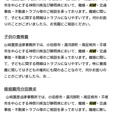
市を中心とする神奈川県及び静岡県において、離婚・
相続
・交通
事故・不動産トラブル等のご相談を承っております。離婚に関し
て、子どもに関する問題はトラブルになりやすいです。何かお困
りのことがございましたら、お気軽にご相談ください。
子供の養育費
山﨑夏彦法律事務所では、小田原市・湯河原町・南足柄市・平塚
市を中心とする神奈川県及び静岡県において、離婚・
相続
・交通
事故・不動産トラブル等のご相談を承っております。離婚に関し
て、子どもに関する問題はトラブルになりやすいです。特に養育
費に関しては子どもの権利にも関わることなので、何かお困りの
ことがございましたら、お...
婚姻費用分担請求
山﨑夏彦法律事務所では、小田原市・湯河原町・南足柄市・平塚
市を中心とする神奈川県及び静岡県において、離婚・
相続
・交通
事故・不動産トラブル等のご相談を承っております。離婚に際し