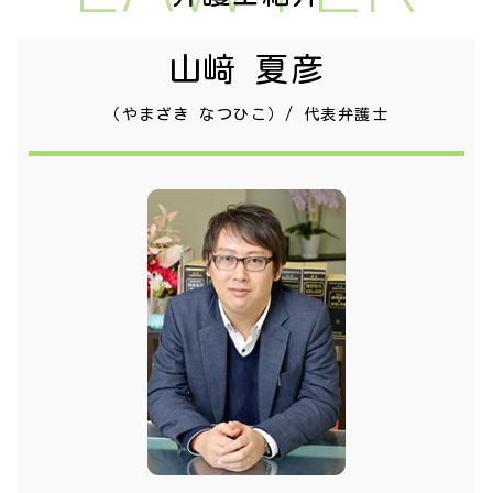
山﨑 夏彦
（やまざき なつひこ）/ 代表弁護士