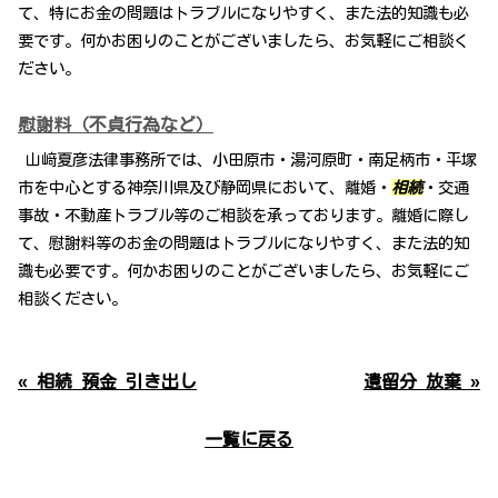
て、特にお金の問題はトラブルになりやすく、また法的知識も必
要です。何かお困りのことがございましたら、お気軽にご相談く
ださい。
慰謝料（不貞行為など）
山﨑夏彦法律事務所では、小田原市・湯河原町・南足柄市・平塚
市を中心とする神奈川県及び静岡県において、離婚・
相続
・交通
事故・不動産トラブル等のご相談を承っております。離婚に際し
て、慰謝料等のお金の問題はトラブルになりやすく、また法的知
識も必要です。何かお困りのことがございましたら、お気軽にご
相談ください。
« 相続 預金 引き出し
遺留分 放棄 »
一覧に戻る