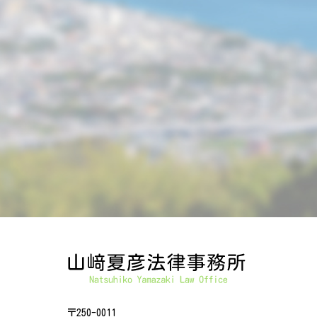
〒250-0011