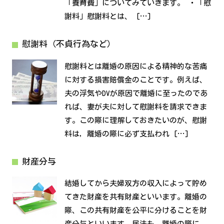
「養育費」についてみていきます。 ・「慰
謝料」慰謝料とは、 […]
慰謝料（不貞行為など）
慰謝料とは離婚の原因による精神的な苦痛
に対する損害賠償金のことです。例えば、
夫の浮気やDVが原因で離婚に至ったのであ
れば、妻が夫に対して慰謝料を請求できま
す。この際に理解しておきたいのが、慰謝
料は，離婚の際に必ず支払われ […]
財産分与
結婚してから夫婦双方の収入によって貯め
てきた財産を共有財産といいます。離婚の
際、この共有財産を公平に分けることを財
産分与といいます。民法も，離婚の際に