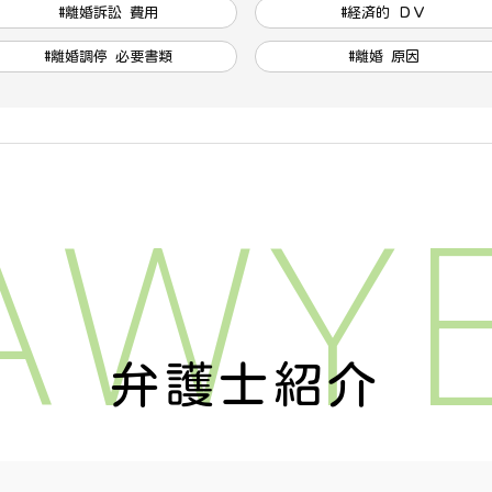
#離婚訴訟 費用
#経済的 ＤＶ
#離婚調停 必要書類
#離婚 原因
AWY
弁護士紹介