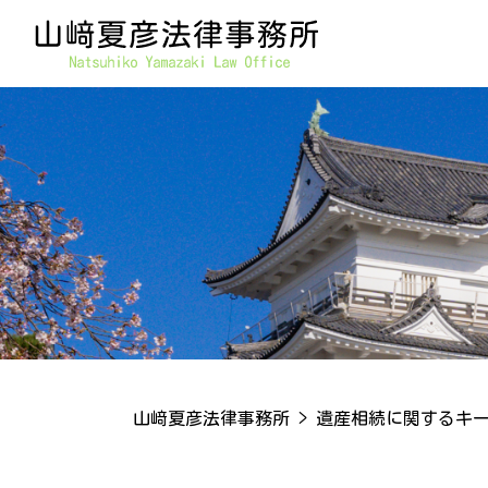
山﨑夏彦法律事務所
>
遺産相続に関するキ