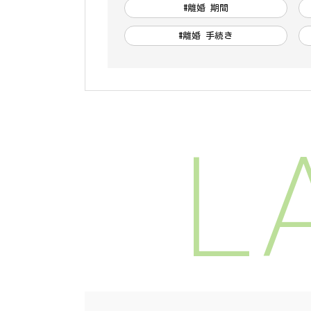
#離婚 期間
#離婚 手続き
L