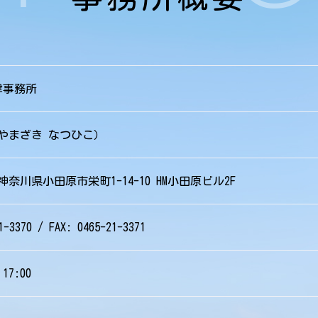
律事務所
やまざき なつひこ）
神奈川県小田原市栄町1-14-10
HM小田原ビル2F
1-3370 / FAX: 0465-21-3371
17:00