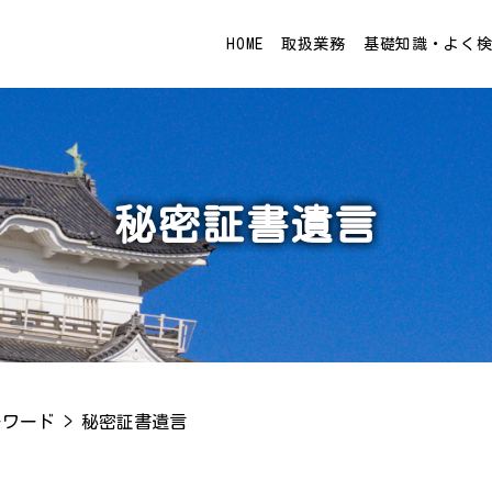
HOME
取扱業務
基礎知識・よく
秘密証書遺言
ーワード
>
秘密証書遺言