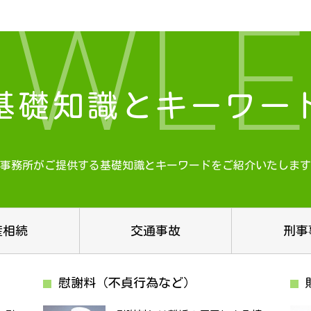
OWLE
基礎知識とキーワー
事務所がご提供する基礎知識と
キーワードをご紹介いたします
産相続
交通事故
刑事
慰謝料（不貞行為など）