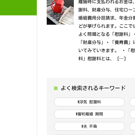
離婚時に支払われるお金は
謝料、財産分与、住宅ロー
婚姻費用分担請求、年金分
どが挙げられます。ここで
よく問題となる「慰謝料」
「財産分与」・「養育費」
いてみていきます。 ・「
料」慰謝料とは、 […]
よく検索されるキーワード
#浮気 慰謝料
#審判離婚 期間
#夫 不倫