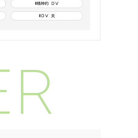
#精神的 ＤＶ
#ＤＶ 夫
ER