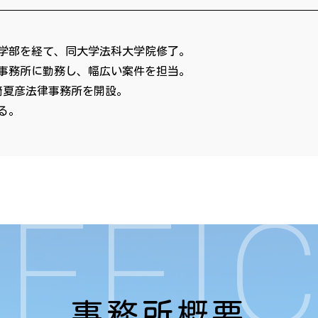
学部を経て、同大学法科大学院修了。
事務所に勤務し、幅広い案件を担当。
﨑夏彦法律事務所を開設。
る。
FFI
事務所概要