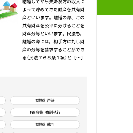
結婚してから夫婦双方の収入に
よって貯めてきた財産を共有財
産といいます。離婚の際、この
共有財産を公平に分けることを
財産分与といいます。民法も，
離婚の際には，相手方に対し財
産の分与を請求することができ
る(民法７６８条１項)と […]
#離婚 戸籍
#養育費 強制執行
#離婚 裁判