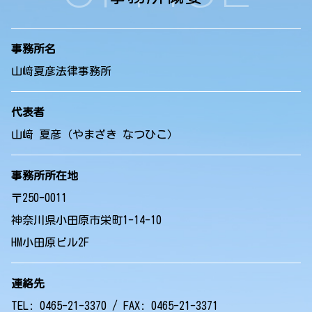
事務所名
山﨑夏彦法律事務所
代表者
山﨑 夏彦（やまざき なつひこ）
事務所所在地
〒250-0011
神奈川県小田原市栄町1-14-10
HM小田原ビル2F
連絡先
TEL: 0465-21-3370 / FAX: 0465-21-3371