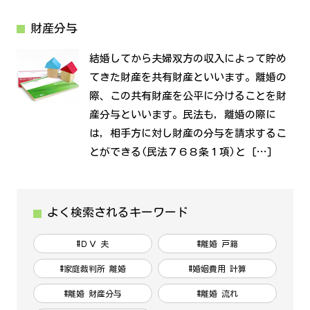
財産分与
結婚してから夫婦双方の収入によって貯め
てきた財産を共有財産といいます。離婚の
際、この共有財産を公平に分けることを財
産分与といいます。民法も，離婚の際に
は，相手方に対し財産の分与を請求するこ
とができる(民法７６８条１項)と […]
よく検索されるキーワード
#ＤＶ 夫
#離婚 戸籍
#家庭裁判所 離婚
#婚姻費用 計算
#離婚 財産分与
#離婚 流れ