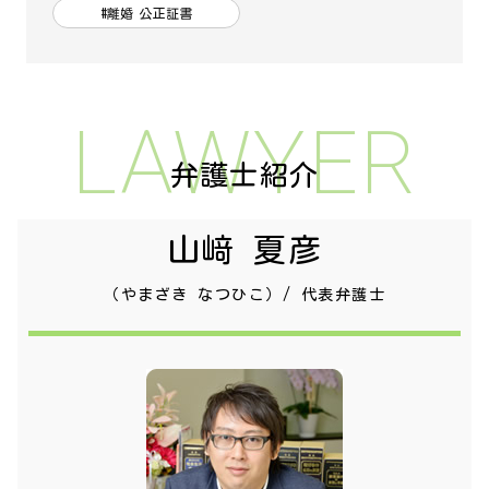
#離婚 公正証書
LAWYER
弁護士紹介
山﨑 夏彦
（やまざき なつひこ）/ 代表弁護士