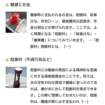
離婚とお金
離婚時に支払われるお金は、慰謝料、財産
分与、住宅ローン、婚姻費用分担請求、年
金分割などが挙げられます。ここでは、よ
く問題となる「慰謝料」・「財産分与」・
「養育費」についてみていきます。 ・「慰
謝料」慰謝料とは、 […]
慰謝料（不貞行為など）
慰謝料とは離婚の原因による精神的な苦痛
に対する損害賠償金のことです。例えば、
夫の浮気やDVが原因で離婚に至ったのであ
れば、妻が夫に対して慰謝料を請求できま
す。この際に理解しておきたいのが、慰謝
料は，離婚の際に必ず支払われ […]