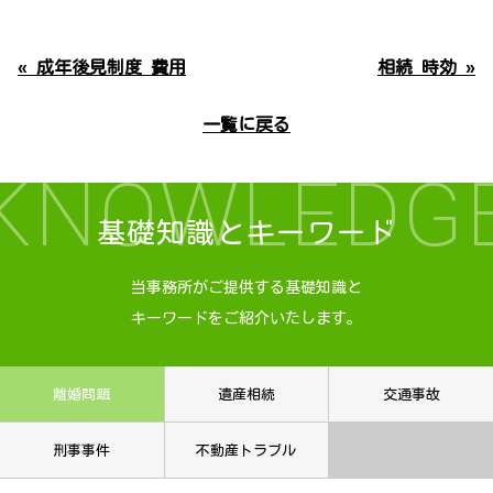
« 成年後見制度 費用
相続 時効 »
一覧に戻る
KNOWLEDG
基礎知識とキーワード
当事務所がご提供する基礎知識と
キーワードをご紹介いたします。
離婚問題
遺産相続
交通事故
刑事事件
不動産トラブル