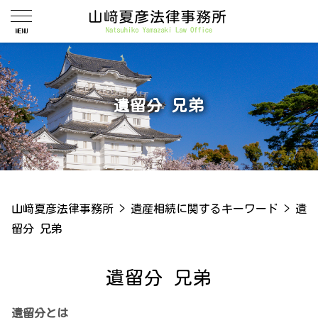
遺留分 兄弟
山﨑夏彦法律事務所
>
遺産相続に関するキーワード
>
遺
留分 兄弟
遺留分 兄弟
遺留分とは