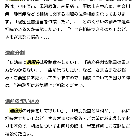
所は、小田原市、湯河原町、南足柄市、平塚市を中心に、神奈川
県、静岡県などで相続に関する問題の法律相談を承っておりま
す。「秘密証書遺言を作成したい」、「どのくらいの割合で遺産
相続できるのか確認したい」、「年金を相続できるのか」など、
さまざまなお悩み・...
遺産分割
「時効前に
遺留分
減殺請求をしたい」、「遺産分割協議書の書き
方がわからない」、「生前贈与したい」など、さまざまなお悩
み・ご要望にお応えしておりますので、相続についてお困りの際
は、当事務所にお気軽にご相談ください。
遺産の使い込み
「
遺留分
の計算をして欲しい」、「特別受益とは何か」、「孫に
相続させたい」など、さまざまなお悩み・ご要望にお応えしてお
りますので、相続についてお困りの際は、当事務所にお気軽にご
相談ください。