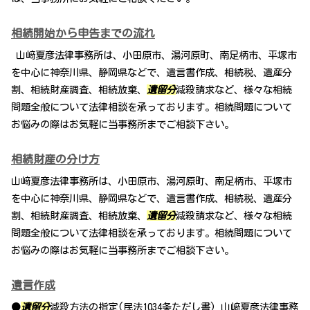
相続開始から申告までの流れ
山﨑夏彦法律事務所は、小田原市、湯河原町、南足柄市、平塚市
を中心に神奈川県、静岡県などで、遺言書作成、相続税、遺産分
割、相続財産調査、相続放棄、
遺留分
減殺請求など、様々な相続
問題全般について法律相談を承っております。相続問題について
お悩みの際はお気軽に当事務所までご相談下さい。
相続財産の分け方
山﨑夏彦法律事務所は、小田原市、湯河原町、南足柄市、平塚市
を中心に神奈川県、静岡県などで、遺言書作成、相続税、遺産分
割、相続財産調査、相続放棄、
遺留分
減殺請求など、様々な相続
問題全般について法律相談を承っております。相続問題について
お悩みの際はお気軽に当事務所までご相談下さい。
遺言作成
●
遺留分
減殺方法の指定(民法1034条ただし書) 山﨑夏彦法律事務