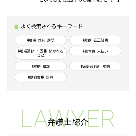
よく検索されるキーワード
#離婚 裁判 期間
#離婚 公正証書
#離婚調停 １回目 聞かれる
#養育費 未払い
こと
#離婚 種類
#家庭裁判所 離婚
#婚姻費用 計算
LAWYER
弁護士紹介