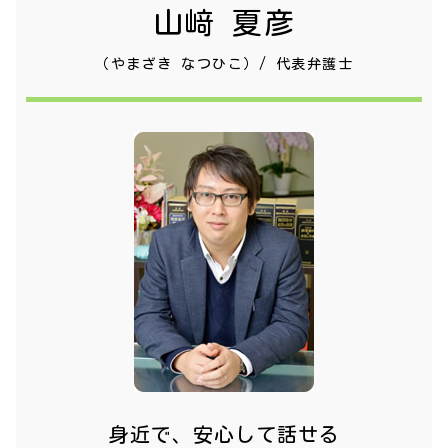
山﨑 夏彦
（やまざき なつひこ）/ 代表弁護士
身近で、安心して話せる