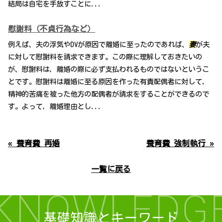
結局は自宅を手放すことに...
慰謝料（不貞行為など）
例えば、夫の浮気やDVが原因で離婚に至ったのであれば、
妻
が夫
に対して慰謝料を請求できます。この際に理解しておきたいの
が、慰謝料は，離婚の際に必ず支払われるものではないというこ
とです。慰謝料は離婚に至る原因を作った有責配偶者に対して，
精神的苦痛を被った他方の配偶者が請求をすることができるので
す。よって，離婚理由とし...
« 養育費 再婚
養育費 強制執行 »
一覧に戻る
KNOWLEDG
基礎知識とキーワード