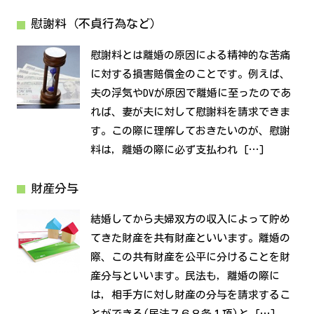
慰謝料（不貞行為など）
慰謝料とは離婚の原因による精神的な苦痛
に対する損害賠償金のことです。例えば、
夫の浮気やDVが原因で離婚に至ったのであ
れば、妻が夫に対して慰謝料を請求できま
す。この際に理解しておきたいのが、慰謝
料は，離婚の際に必ず支払われ […]
財産分与
結婚してから夫婦双方の収入によって貯め
てきた財産を共有財産といいます。離婚の
際、この共有財産を公平に分けることを財
産分与といいます。民法も，離婚の際に
は，相手方に対し財産の分与を請求するこ
とができる(民法７６８条１項)と […]