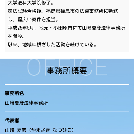
大学法科大学院修了。
司法試験合格後、福島県福島市の法律事務所に勤務
し、幅広い案件を担当。
平成25年5月、地元・小田原市にて山﨑夏彦法律事務所
を開設。
以来、地域に根ざした活動を続けている。
OFFICE
事務所概要
事務所名
山﨑夏彦法律事務所
代表者
山﨑 夏彦（やまざき なつひこ）