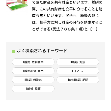
てきた財産を共有財産といいます。離婚の
際、この共有財産を公平に分けることを財
産分与といいます。民法も，離婚の際に
は，相手方に対し財産の分与を請求するこ
とができる(民法７６８条１項)と […]
よく検索されるキーワード
#離婚 裁判費用
#離婚 方法
#離婚調停 費用
#ＤＶ 夫
#離婚 慰謝料
#審判離婚 期間
#離婚 種類