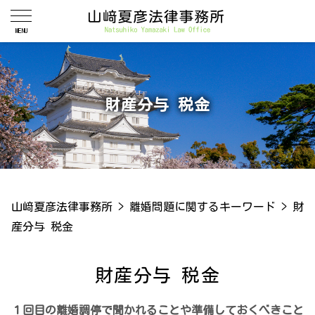
財産分与 税金
山﨑夏彦法律事務所
>
離婚問題に関するキーワード
>
財
産分与 税金
財産分与 税金
１回目の離婚調停で聞かれることや準備しておくべきこと