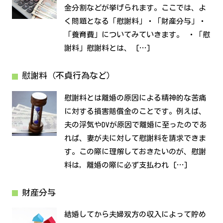
金分割などが挙げられます。ここでは、よ
く問題となる「慰謝料」・「財産分与」・
「養育費」についてみていきます。 ・「慰
謝料」慰謝料とは、 […]
慰謝料（不貞行為など）
慰謝料とは離婚の原因による精神的な苦痛
に対する損害賠償金のことです。例えば、
夫の浮気やDVが原因で離婚に至ったのであ
れば、妻が夫に対して慰謝料を請求できま
す。この際に理解しておきたいのが、慰謝
料は，離婚の際に必ず支払われ […]
財産分与
結婚してから夫婦双方の収入によって貯め