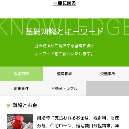
一覧に戻る
KNOWLEDG
基礎知識とキーワード
当事務所がご提供する基礎知識と
キーワードをご紹介いたします。
離婚問題
遺産相続
交通事故
刑事事件
不動産トラブル
離婚とお金
離婚時に支払われるお金は、慰謝料、財産
分与、住宅ローン、婚姻費用分担請求、年