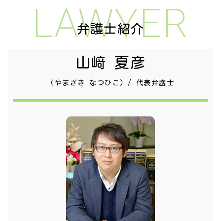
LAWYER
弁護士紹介
山﨑 夏彦
（やまざき なつひこ）/ 代表弁護士