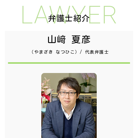
LAWYER
弁護士紹介
山﨑 夏彦
（やまざき なつひこ）/ 代表弁護士