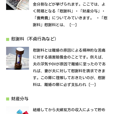
金分割などが挙げられます。ここでは、よ
く問題となる「慰謝料」・「財産分与」・
「養育費」についてみていきます。 ・「慰
謝料」慰謝料とは、 […]
慰謝料（不貞行為など）
慰謝料とは離婚の原因による精神的な苦痛
に対する損害賠償金のことです。例えば、
夫の浮気やDVが原因で離婚に至ったのであ
れば、妻が夫に対して慰謝料を請求できま
す。この際に理解しておきたいのが、慰謝
料は，離婚の際に必ず支払われ […]
財産分与
結婚してから夫婦双方の収入によって貯め