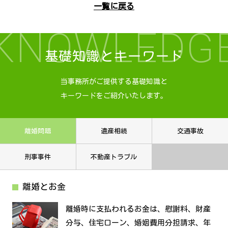
一覧に戻る
KNOWLEDG
基礎知識とキーワード
当事務所がご提供する基礎知識と
キーワードをご紹介いたします。
離婚問題
遺産相続
交通事故
刑事事件
不動産トラブル
離婚とお金
離婚時に支払われるお金は、慰謝料、財産
分与、住宅ローン、婚姻費用分担請求、年