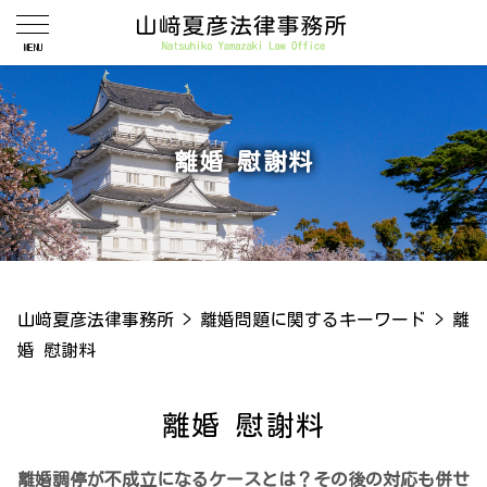
離婚 慰謝料
山﨑夏彦法律事務所
>
離婚問題に関するキーワード
>
離
婚 慰謝料
離婚 慰謝料
離婚調停が不成立になるケースとは？その後の対応も併せ