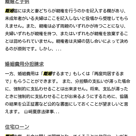
離婚と子供
離婚
届には夫と妻どちらが親権を行うのかを記入する欄があり、
未成年者がいる夫婦はここを記入しないと役場から受理してもら
えません。また、親権は必ず両親のいずれかが持つことになり、
夫婦いずれもが親権を持つ、またはいずれもが親権を放棄するこ
とは認められていません。親権者は夫婦の話し合いによって決め
るのが原則です。しかし、...
婚姻費用分担請求
一方、婚姻費用は「
離婚
するまで」もしくは「再度同居するま
で」もらうことができます。 また、分担額の支払いが滞った場合
に、強制的に支払わせることは出来ません。将来、支払が滞った
ときに強制的に支払わせることが出来るようにするために、協議
の結果を公正証書など公的な書面にしておくことが望ましいと言
えます。 山﨑夏彦法律事...
住宅ローン