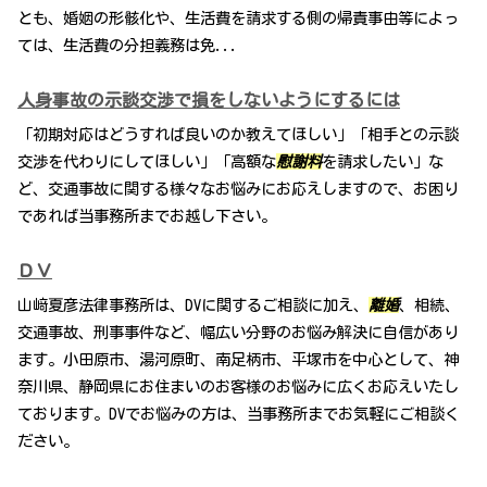
とも、婚姻の形骸化や、生活費を請求する側の帰責事由等によっ
ては、生活費の分担義務は免...
人身事故の示談交渉で損をしないようにするには
「初期対応はどうすれば良いのか教えてほしい」「相手との示談
交渉を代わりにしてほしい」「高額な
慰謝料
を請求したい」な
ど、交通事故に関する様々なお悩みにお応えしますので、お困り
であれば当事務所までお越し下さい。
ＤＶ
山﨑夏彦法律事務所は、DVに関するご相談に加え、
離婚
、相続、
交通事故、刑事事件など、幅広い分野のお悩み解決に自信があり
ます。小田原市、湯河原町、南足柄市、平塚市を中心として、神
奈川県、静岡県にお住まいのお客様のお悩みに広くお応えいたし
ております。DVでお悩みの方は、当事務所までお気軽にご相談く
ださい。