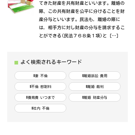
てきた財産を共有財産といいます。離婚の
際、この共有財産を公平に分けることを財
産分与といいます。民法も，離婚の際に
は，相手方に対し財産の分与を請求するこ
とができる(民法７６８条１項)と […]
よく検索されるキーワード
#妻 不倫
#離婚訴訟 費用
#不倫 慰謝料
#離婚 裁判
#養育費 いつまで
#離婚 財産分与
#社内 不倫