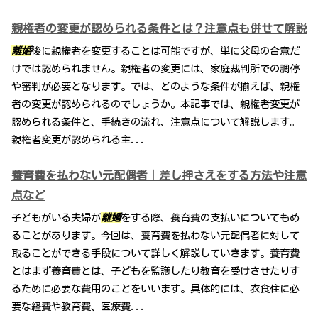
親権者の変更が認められる条件とは？注意点も併せて解説
離婚
後に親権者を変更することは可能ですが、単に父母の合意だ
けでは認められません。親権者の変更には、家庭裁判所での調停
や審判が必要となります。では、どのような条件が揃えば、親権
者の変更が認められるのでしょうか。本記事では、親権者変更が
認められる条件と、手続きの流れ、注意点について解説します。
親権者変更が認められる主...
養育費を払わない元配偶者｜差し押さえをする方法や注意
点など
子どもがいる夫婦が
離婚
をする際、養育費の支払いについてもめ
ることがあります。今回は、養育費を払わない元配偶者に対して
取ることができる手段について詳しく解説していきます。養育費
とはまず養育費とは、子どもを監護したり教育を受けさせたりす
るために必要な費用のことをいいます。具体的には、衣食住に必
要な経費や教育費、医療費...