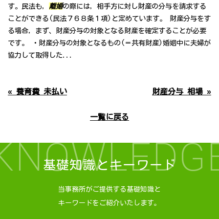
す。民法も，
離婚
の際には，相手方に対し財産の分与を請求する
ことができる(民法７６８条１項)と定めています。 財産分与をす
る場合，まず、財産分与の対象となる財産を確定することが必要
です。 ・財産分与の対象となるもの(＝共有財産)婚姻中に夫婦が
協力して取得した...
« 養育費 未払い
財産分与 相場 »
一覧に戻る
KNOWLEDG
基礎知識とキーワード
当事務所がご提供する基礎知識と
キーワードをご紹介いたします。