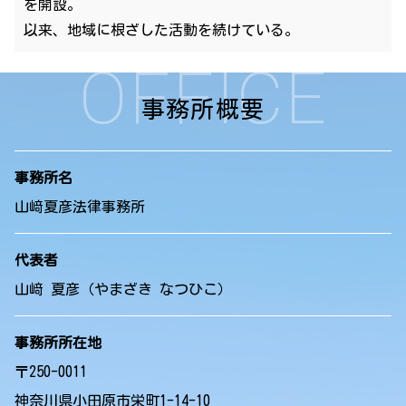
を開設。
以来、地域に根ざした活動を続けている。
OFFICE
事務所概要
事務所名
山﨑夏彦法律事務所
代表者
山﨑 夏彦（やまざき なつひこ）
事務所所在地
〒250-0011
神奈川県小田原市栄町1-14-10