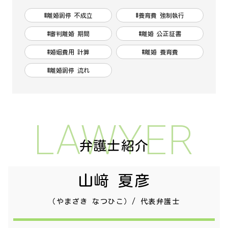
#離婚調停 不成立
#養育費 強制執行
#審判離婚 期間
#離婚 公正証書
#婚姻費用 計算
#離婚 養育費
#離婚調停 流れ
LAWYER
弁護士紹介
山﨑 夏彦
（やまざき なつひこ）/ 代表弁護士