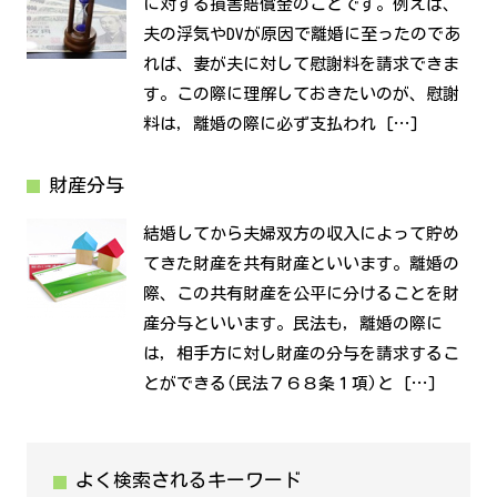
に対する損害賠償金のことです。例えば、
夫の浮気やDVが原因で離婚に至ったのであ
れば、妻が夫に対して慰謝料を請求できま
す。この際に理解しておきたいのが、慰謝
料は，離婚の際に必ず支払われ […]
財産分与
結婚してから夫婦双方の収入によって貯め
てきた財産を共有財産といいます。離婚の
際、この共有財産を公平に分けることを財
産分与といいます。民法も，離婚の際に
は，相手方に対し財産の分与を請求するこ
とができる(民法７６８条１項)と […]
よく検索されるキーワード