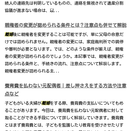
続人の連絡先は判明しているものの、連絡を無視されて遺産分割
協議が進まない場合は、以...
親権者の変更が認められる条件とは？注意点も併せて解説
離婚
後に親権者を変更することは可能ですが、単に父母の合意だ
けでは認められません。親権者の変更には、家庭裁判所での調停
や審判が必要となります。では、どのような条件が揃えば、親権
者の変更が認められるのでしょうか。本記事では、親権者変更が
認められる条件と、手続きの流れ、注意点について解説します。
親権者変更が認められる主...
養育費を払わない元配偶者｜差し押さえをする方法や注意
点など
子どもがいる夫婦が
離婚
をする際、養育費の支払いについてもめ
ることがあります。今回は、養育費を払わない元配偶者に対して
取ることができる手段について詳しく解説していきます。養育費
とはまず養育費とは、子どもを監護したり教育を受けさせたりす