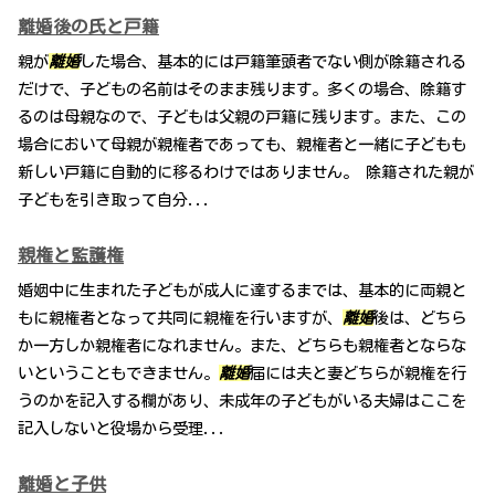
離婚後の氏と戸籍
親が
離婚
した場合、基本的には戸籍筆頭者でない側が除籍される
だけで、子どもの名前はそのまま残ります。多くの場合、除籍す
るのは母親なので、子どもは父親の戸籍に残ります。また、この
場合において母親が親権者であっても、親権者と一緒に子どもも
新しい戸籍に自動的に移るわけではありません。 除籍された親が
子どもを引き取って自分...
親権と監護権
婚姻中に生まれた子どもが成人に達するまでは、基本的に両親と
もに親権者となって共同に親権を行いますが、
離婚
後は、どちら
か一方しか親権者になれません。また、どちらも親権者とならな
いということもできません。
離婚
届には夫と妻どちらが親権を行
うのかを記入する欄があり、未成年の子どもがいる夫婦はここを
記入しないと役場から受理...
離婚と子供