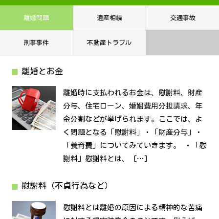
離婚問題
遺産相続
交通事故
刑事事件
不動産トラブル
離婚とお金
離婚時に支払われるお金は、慰謝料、財産
分与、住宅ローン、婚姻費用分担請求、年
金分割などが挙げられます。ここでは、よ
く問題となる「慰謝料」・「財産分与」・
「養育費」についてみていきます。 ・「慰
謝料」慰謝料とは、 […]
慰謝料（不貞行為など）
慰謝料とは離婚の原因による精神的な苦痛