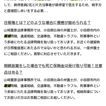
して、調停委員2名と片方当事者が調停室で話をするため、相手方
と直接話し合いをする必要...
日照権とは？どのような場合に侵害が認められる？
山﨑夏彦法律事務所では、小田原出身の弁護士が、小田原市内の
離婚
問題、遺産相続、交通事故、不動産トラブル、刑事事件とい
う多岐にわたる法律問題を取り扱っております。お近くの建築物
が日照権侵害にあたるのではないかと思われる方は、一度弁護士
にご相談ください。真摯に対応させていただきます。
相続放棄をした場合でも死亡保険金は受け取り可能！注意
点はある？
山﨑夏彦法律事務所では、小田原出身の弁護士が、小田原市内の
離婚
問題、遺産相続、交通事故、不動産トラブル、刑事事件とい
う多岐にわたる法律問題を取り扱っております。相続財産につい
てお困りの方はお気軽ご相談にお越しください。