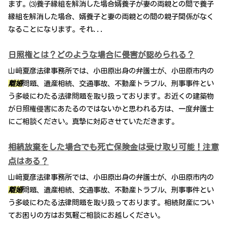
ます。⑶養子縁組を解消した場合婿養子が妻の両親との間で養子
縁組を解消した場合、婿養子と妻の両親との間の親子関係がなく
なることになります。それ...
日照権とは？どのような場合に侵害が認められる？
山﨑夏彦法律事務所では、小田原出身の弁護士が、小田原市内の
離婚
問題、遺産相続、交通事故、不動産トラブル、刑事事件とい
う多岐にわたる法律問題を取り扱っております。お近くの建築物
が日照権侵害にあたるのではないかと思われる方は、一度弁護士
にご相談ください。真摯に対応させていただきます。
相続放棄をした場合でも死亡保険金は受け取り可能！注意
点はある？
山﨑夏彦法律事務所では、小田原出身の弁護士が、小田原市内の
離婚
問題、遺産相続、交通事故、不動産トラブル、刑事事件とい
う多岐にわたる法律問題を取り扱っております。相続財産につい
てお困りの方はお気軽ご相談にお越しください。