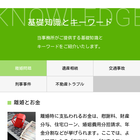
KNOWLEDG
基礎知識とキーワード
当事務所がご提供する基礎知識と
キーワードをご紹介いたします。
離婚問題
遺産相続
交通事故
刑事事件
不動産トラブル
離婚とお金
離婚時に支払われるお金は、慰謝料、財産
分与、住宅ローン、婚姻費用分担請求、年
金分割などが挙げられます。ここでは、よ