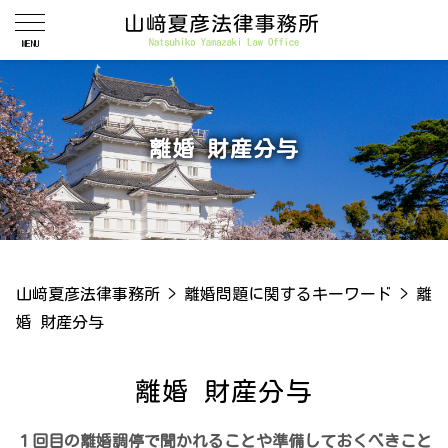
離婚 財産分与
山﨑夏彦法律事務所
>
離婚問題に関するキーワード
>
離
婚 財産分与
離婚 財産分与
１回目の離婚調停で聞かれることや準備しておくべきこと