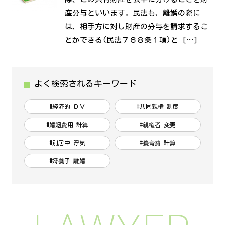
産分与といいます。民法も，離婚の際に
は，相手方に対し財産の分与を請求するこ
とができる(民法７６８条１項)と […]
よく検索されるキーワード
#経済的 ＤＶ
#共同親権 制度
#婚姻費用 計算
#親権者 変更
#別居中 浮気
#養育費 計算
#婿養子 離婚