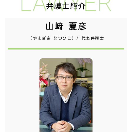
LAWYER
弁護士紹介
山﨑 夏彦
（やまざき なつひこ）/ 代表弁護士