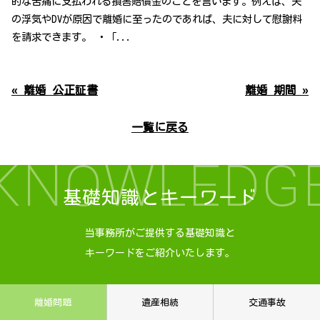
的な苦痛に支払われる損害賠償金のことを言います。例えば、夫
の浮気やDVが原因で離婚に至ったのであれば、夫に対して慰謝料
を請求できます。 ・「...
« 離婚 公正証書
離婚 期間 »
一覧に戻る
KNOWLEDG
基礎知識とキーワード
当事務所がご提供する基礎知識と
キーワードをご紹介いたします。
離婚問題
遺産相続
交通事故