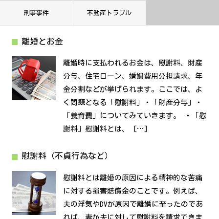
刑事事件
不動産トラブル
離婚とお金
離婚時に支払われるお金は、慰謝料、財産
分与、住宅ローン、婚姻費用分担請求、年
金分割などが挙げられます。ここでは、よ
く問題となる「慰謝料」・「財産分与」・
「養育費」についてみていきます。 ・「慰
謝料」慰謝料とは、 […]
慰謝料（不貞行為など）
慰謝料とは離婚の原因による精神的な苦痛
に対する損害賠償金のことです。例えば、
夫の浮気やDVが原因で離婚に至ったのであ
れば、妻が夫に対して慰謝料を請求できま