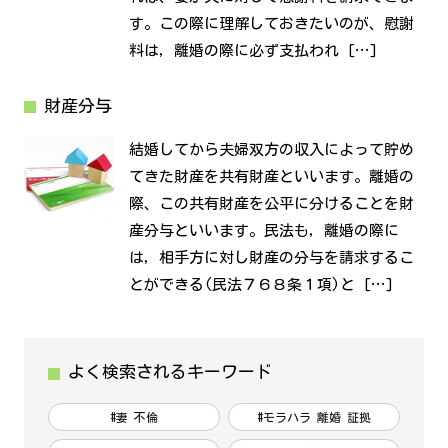
す。この際に理解しておきたいのが、慰謝
料は，離婚の際に必ず支払われ […]
財産分与
結婚してから夫婦双方の収入によって貯め
てきた財産を共有財産といいます。離婚の
際、この共有財産を公平に分けることを財
産分与といいます。民法も，離婚の際に
は，相手方に対し財産の分与を請求するこ
とができる(民法７６８条１項)と […]
よく検索されるキーワード
#妻 不倫
#モラハラ 離婚 証拠