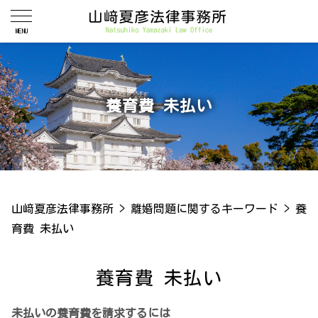
養育費 未払い
山﨑夏彦法律事務所
>
離婚問題に関するキーワード
>
養
育費 未払い
養育費 未払い
未払いの養育費を請求するには