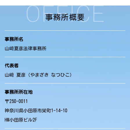
OFFICE
事務所概要
事務所名
山﨑夏彦法律事務所
代表者
山﨑 夏彦（やまざき なつひこ）
事務所所在地
〒250-0011
神奈川県小田原市栄町1-14-10
HM小田原ビル2F