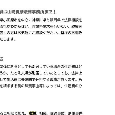
談は山﨑夏彦法律事務所まで！
県小田原市を中心に神奈川県と静岡県で法律相談を
流れがわからない、慰謝料請求を行いたい、親権を
困りの方はお気軽にご相談ください。皆様のお悩み
たします。
は
関係にあるとしても別居している場合の生活費はど
うか。たとえ夫婦が別居していたとしても、法律上
して生活費は夫婦間で分担する義務があります。も
を請求する側の帰責事由等によっては、生活費の分
するご相談に加え、
離婚
、相続、交通事故、刑事事件