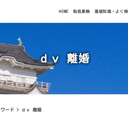
HOME
取扱業務
基礎知識・よく
ｄｖ 離婚
ーワード
>
ｄｖ 離婚