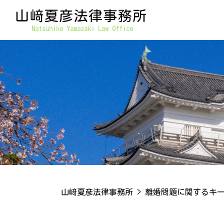
山﨑夏彦法律事務所
>
離婚問題に関するキ