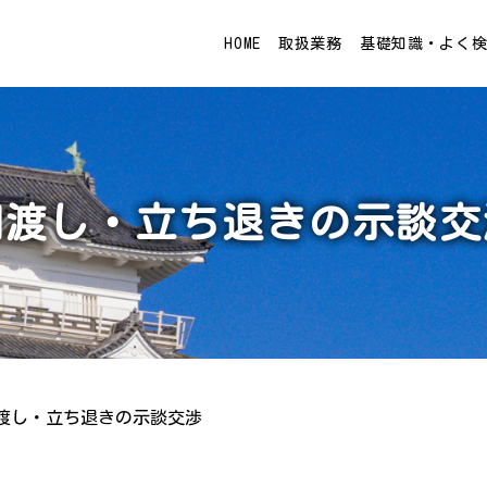
HOME
取扱業務
基礎知識・よく
明渡し・立ち退きの示談交
渡し・立ち退きの示談交渉