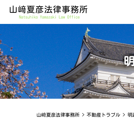
山﨑夏彦法律事務所
>
不動産トラブル
>
明