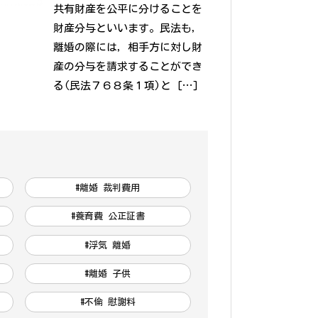
共有財産を公平に分けることを
財産分与といいます。民法も，
離婚の際には，相手方に対し財
産の分与を請求することができ
る(民法７６８条１項)と […]
#離婚 裁判費用
#養育費 公正証書
#浮気 離婚
#離婚 子供
#不倫 慰謝料