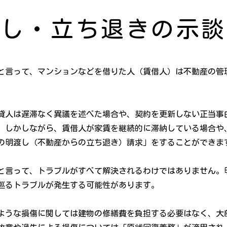
渡し・立ち退きの示談
と言って、マンションなどを借りた人（賃借人）は不動産の管
貸人は遅滞なく異議を述べた場合や、契約を更新しない正当事
）。しかしながら、賃借人が家賃を継続的に滞納している場合や
の明渡し（不動産からの立ち退き）請求」をすることができま
と言って、トラブルがすべて解決されるわけではありません。
巡るトラブルが発生する可能性があります。
ような損傷に関しては建物の修繕費を負担する必要はなく、大