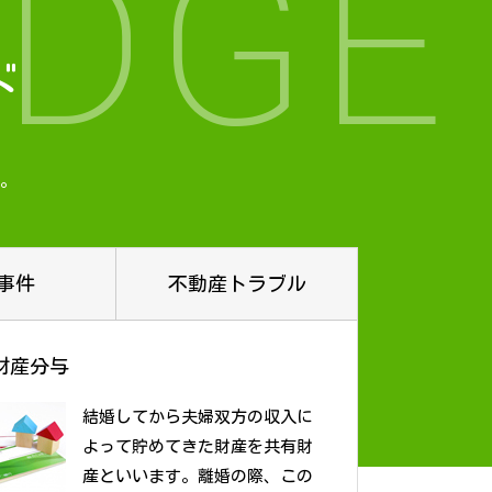
DGE
ド
。
事件
不動産トラブル
財産分与
結婚してから夫婦双方の収入に
よって貯めてきた財産を共有財
産といいます。離婚の際、この