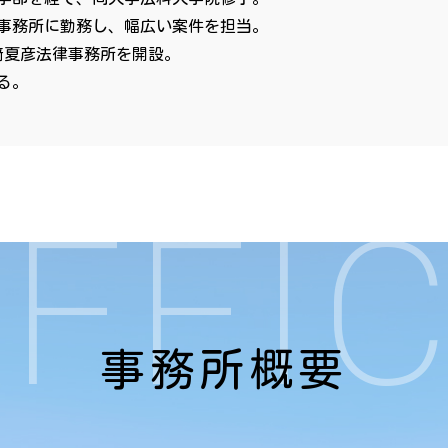
事務所に勤務し、幅広い案件を担当。
﨑夏彦法律事務所を開設。
る。
FFI
事務所概要