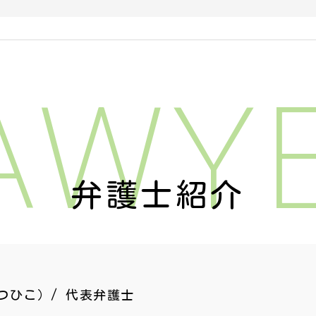
AWY
弁護士紹介
つひこ）/ 代表弁護士