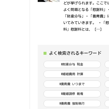
どが挙げられます。ここで
よく問題となる「慰謝料」
「財産分与」・「養育費」
いてみていきます。 ・「
料」慰謝料とは、 […]
よく検索されるキーワード
#財産分与 税金
#婚姻費用 計算
#養育費 いつまで
#離婚調停 親権
#養育費 強制執行