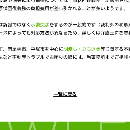
故意や過失による損傷については「原状回復義務」が適用され
原状回復義務の負担費用が差し引かれることが多いようです。
は訴訟ではなく
示談交渉
をするのが一般的です（裁判外の和解
ースによっても対応方法が異なるため、詳しくは弁護士にお尋
町、南足柄市、平塚市を中心に
明渡し・立ち退き
等に関する不
法など不動産トラブルでお困りの際には、当事務所までご相談
一覧に戻る