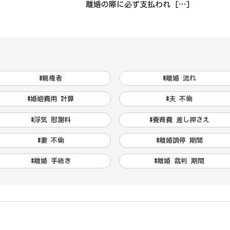
離婚の際に必ず支払われ […]
#親権者
#離婚 流れ
#婚姻費用 計算
#夫 不倫
#浮気 慰謝料
#養育費 差し押さえ
#妻 不倫
#離婚調停 期間
#離婚 手続き
#離婚 裁判 期間