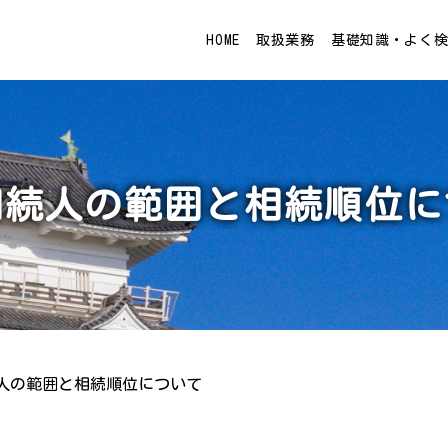
HOME
取扱業務
基礎知識・よく
相続人の範囲と相続順位に
人の範囲と相続順位について