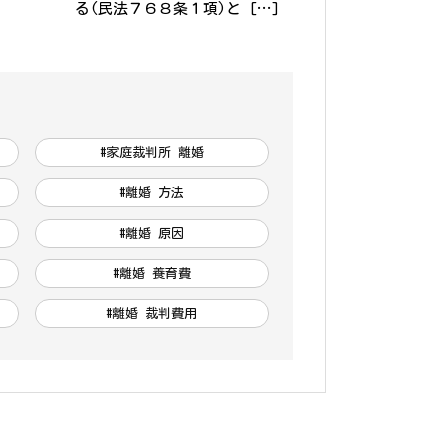
る(民法７６８条１項)と […]
#家庭裁判所 離婚
#離婚 方法
#離婚 原因
#離婚 養育費
#離婚 裁判費用