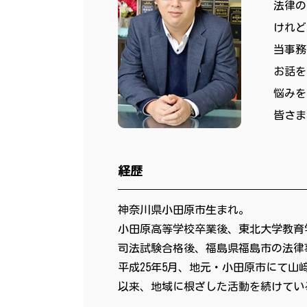
法律の
けれど
当事務
お話を
悩みを
皆さま
経歴
神奈川県小田原市生まれ。
小田原高等学校卒業後、東北大学教育
司法試験合格後、福島県福島市の法律
平成25年5月、地元・小田原市にて山
以来、地域に根ざした活動を続けてい