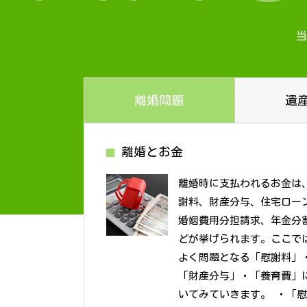
当
離婚問題
遺
離婚とお金
離婚時に支払われるお金は
謝料、財産分与、住宅ロー
婚姻費用分担請求、年金分
どが挙げられます。ここで
よく問題となる「慰謝料」
「財産分与」・「養育費」
いてみていきます。 ・「