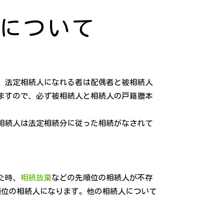
について
。法定相続人になれる者は配偶者と被相続人
ますので、必ず被相続人と相続人の戸籍謄本
相続人は法定相続分に従った相続がなされて
た時、
相続放棄
などの先順位の相続人が不存
順位の相続人になります。他の相続人について