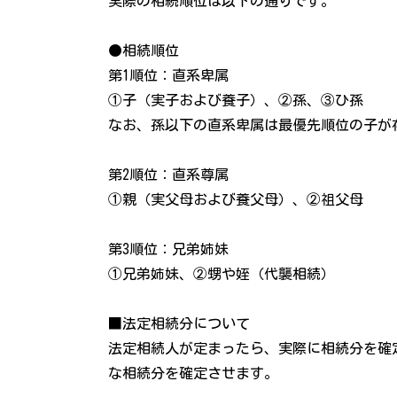
実際の相続順位は以下の通りです。
●相続順位
第1順位：直系卑属
①子（実子および養子）、②孫、③ひ孫
なお、孫以下の直系卑属は最優先順位の子が
第2順位：直系尊属
①親（実父母および養父母）、②祖父母
第3順位：兄弟姉妹
①兄弟姉妹、②甥や姪（代襲相続）
■法定相続分について
法定相続人が定まったら、実際に相続分を確
な相続分を確定させます。