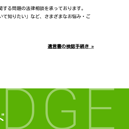
関する問題の法律相談を承っております。
いて知りたい」など、さまざまなお悩み・ご
遺言書の検認手続き »
DGE
ド