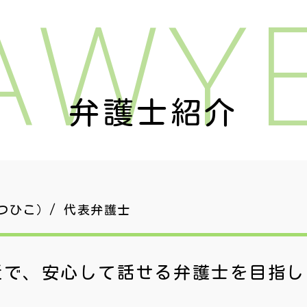
AWY
弁護士紹介
つひこ）/ 代表弁護士
近で、安心して話せる
弁護士を目指し