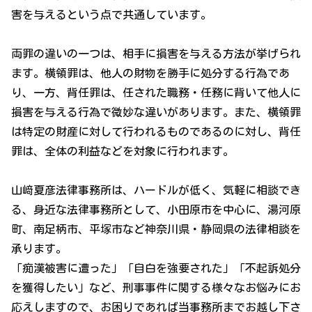
害を与えるという点で共通しています。
両罪の違いの一つは、相手に損害を与える方法が挙げられ
ます。横領罪は、他人の財物を勝手に処分する行為であ
り、一方、背任罪は、任された職務・任務に背いて他人に
損害を与える行為で微妙な違いがあります。また、横領罪
は特定の財産に対して行われるものであるのに対し、背任
罪は、全体の利益などを対象に行われます。
山﨑夏彦法律事務所は、ハードルが低く、気軽に相談でき
る、身近な法律事務所として、小田原市を中心に、湯河原
町、南足柄市、平塚市など神奈川県・静岡県の法律相談を
承ります。
「痴漢被害に遭った」「自白を強要された」「不起訴処分
を獲得したい」など、刑事事件に関する様々なお悩みにお
応えしますので、お困りであれば当事務所までお越し下さ