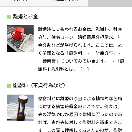
離婚とお金
離婚時に支払われるお金は、慰謝料、財産
分与、住宅ローン、婚姻費用分担請求、年
金分割などが挙げられます。ここでは、よ
く問題となる「慰謝料」・「財産分与」・
「養育費」についてみていきます。 ・「慰
謝料」慰謝料とは、 […]
慰謝料（不貞行為など）
慰謝料とは離婚の原因による精神的な苦痛
に対する損害賠償金のことです。例えば、
夫の浮気やDVが原因で離婚に至ったのであ
れば、妻が夫に対して慰謝料を請求できま
す。この際に理解しておきたいのが、慰謝