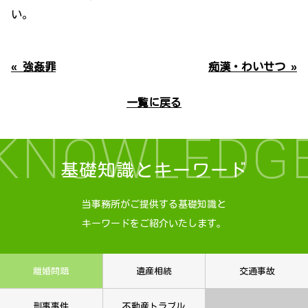
い。
« 強姦罪
痴漢・わいせつ »
一覧に戻る
KNOWLEDG
基礎知識とキーワード
当事務所がご提供する基礎知識と
キーワードをご紹介いたします。
離婚問題
遺産相続
交通事故
刑事事件
不動産トラブル