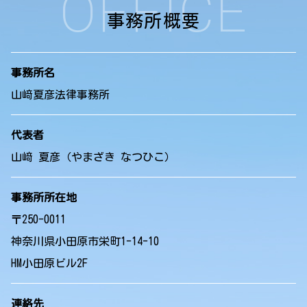
OFFICE
事務所概要
事務所名
山﨑夏彦法律事務所
代表者
山﨑 夏彦（やまざき なつひこ）
事務所所在地
〒250-0011
神奈川県小田原市栄町1-14-10
HM小田原ビル2F
連絡先