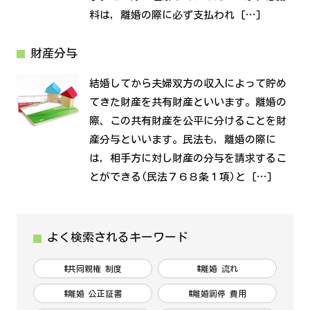
料は，離婚の際に必ず支払われ […]
財産分与
結婚してから夫婦双方の収入によって貯め
てきた財産を共有財産といいます。離婚の
際、この共有財産を公平に分けることを財
産分与といいます。民法も，離婚の際に
は，相手方に対し財産の分与を請求するこ
とができる(民法７６８条１項)と […]
よく検索されるキーワード
#共同親権 制度
#離婚 流れ
#離婚 公正証書
#離婚調停 費用