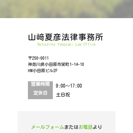
〒250-0011
神奈川県小田原市栄町1-14-10
HM小田原ビル2F
営業時間
9:00～17:00
定休日
土日祝
メールフォーム
または
お電話
より