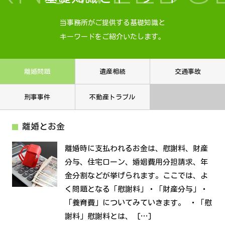
当事務所がご提供する基礎知識と
キーワードをご紹介いたします。
離婚問題
遺産相続
交通事故
刑事事件
不動産トラブル
離婚とお金
離婚時に支払われるお金は、慰謝料、財産
分与、住宅ローン、婚姻費用分担請求、年
金分割などが挙げられます。ここでは、よ
く問題となる「慰謝料」・「財産分与」・
「養育費」についてみていきます。 ・「慰
謝料」慰謝料とは、 […]