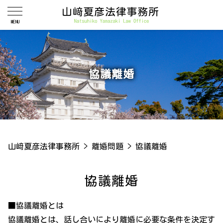
協議離婚
山﨑夏彦法律事務所
>
離婚問題
>
協議離婚
協議離婚
■協議離婚とは
協議離婚とは、話し合いにより離婚に必要な条件を決定す