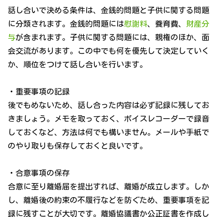
話し合いで決める条件は、金銭的問題と子供に関する問題
に分類されます。金銭的問題には
慰謝料
、養育費、
財産分
与
が含まれます。子供に関する問題には、親権のほか、面
会交流があります。この中でも何を優先して決定していく
か、順位をつけて話し合いを行います。
・重要事項の記録
後でもめないため、話し合った内容は必ず記録に残してお
きましょう。メモを取っておく、ボイスレコーダーで録音
しておくなど、方法は何でも構いません。メールや手紙で
のやり取りも保存しておくと良いです。
・合意事項の保存
合意に至り離婚届を提出すれば、離婚が成立します。しか
し、離婚後の約束の不履行などを防ぐため、重要事項を記
録に残すことが大切です。離婚協議書か公正証書を作成し