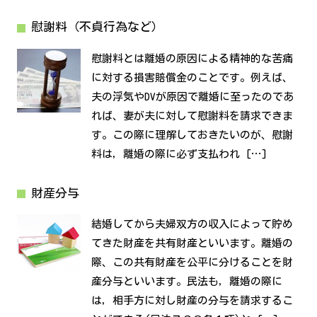
慰謝料（不貞行為など）
慰謝料とは離婚の原因による精神的な苦痛
に対する損害賠償金のことです。例えば、
夫の浮気やDVが原因で離婚に至ったのであ
れば、妻が夫に対して慰謝料を請求できま
す。この際に理解しておきたいのが、慰謝
料は，離婚の際に必ず支払われ […]
財産分与
結婚してから夫婦双方の収入によって貯め
てきた財産を共有財産といいます。離婚の
際、この共有財産を公平に分けることを財
産分与といいます。民法も，離婚の際に
は，相手方に対し財産の分与を請求するこ