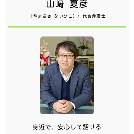
山﨑 夏彦
（やまざき なつひこ）/ 代表弁護士
身近で、安心して話せる