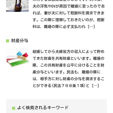
夫の浮気やDVが原因で離婚に至ったのであ
れば、妻が夫に対して慰謝料を請求できま
す。この際に理解しておきたいのが、慰謝
料は，離婚の際に必ず支払われ […]
財産分与
結婚してから夫婦双方の収入によって貯め
てきた財産を共有財産といいます。離婚の
際、この共有財産を公平に分けることを財
産分与といいます。民法も，離婚の際に
は，相手方に対し財産の分与を請求するこ
とができる(民法７６８条１項)と […]
よく検索されるキーワード