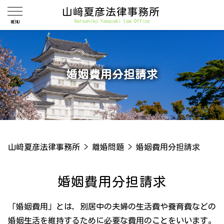
婚姻費用分担請求
山﨑夏彦法律事務所
>
離婚問題
>
婚姻費用分担請求
婚姻費用分担請求
「婚姻費用」とは，別居中の夫婦の生活費や養育費などの
婚姻生活を維持するために必要な費用のことをいいます。