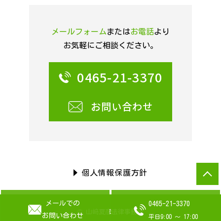
メールフォーム
または
お電話
より
お気軽にご相談ください。
0465-21-3370
お問い合わせ
個人情報保護方針
メールでの
0465-21-3370
© 山﨑夏彦法律事務所
お問い合わせ
平日9:00 ～ 17:00