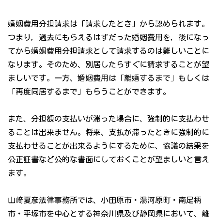
婚姻費用分担請求は「請求したとき」から認められます。
つまり，過去にもらえるはずだった婚姻費用を，後になっ
てから婚姻費用分担請求として請求するのは難しいことに
なります。そのため、別居したらすぐに請求することが望
ましいです。一方、婚姻費用は「離婚するまで」もしくは
「再度同居するまで」もらうことができます。
また、分担額の支払いが滞った場合に、強制的に支払わせ
ることは出来ません。将来、支払が滞ったときに強制的に
支払わせることが出来るようにするために、協議の結果を
公正証書など公的な書面にしておくことが望ましいと言え
ます。
山﨑夏彦法律事務所では、小田原市・湯河原町・南足柄
市・平塚市を中心とする神奈川県及び静岡県において、離