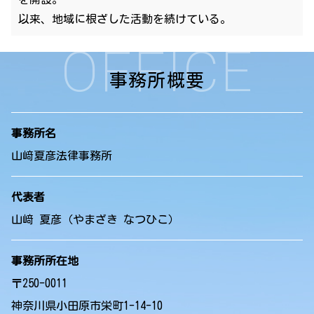
以来、地域に根ざした活動を続けている。
OFFICE
事務所概要
事務所名
山﨑夏彦法律事務所
代表者
山﨑 夏彦（やまざき なつひこ）
事務所所在地
〒250-0011
神奈川県小田原市栄町1-14-10