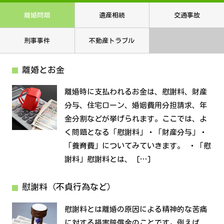
離婚問題
遺産相続
交通事故
刑事事件
不動産トラブル
離婚とお金
離婚時に支払われるお金は、慰謝料、財産
分与、住宅ローン、婚姻費用分担請求、年
金分割などが挙げられます。ここでは、よ
く問題となる「慰謝料」・「財産分与」・
「養育費」についてみていきます。 ・「慰
謝料」慰謝料とは、 […]
慰謝料（不貞行為など）
慰謝料とは離婚の原因による精神的な苦痛
に対する損害賠償金のことです。例えば、