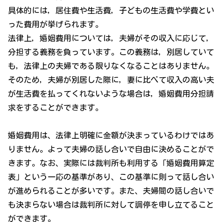
具体的には，居住費や生活費，子どもの生活費や学費とい
った費用が挙げられます。
法律上，婚姻費用については，夫婦がその収入に応じて，
分担する義務を負っています。この義務は，別居していて
も，法律上の夫婦である限りなくなることはありません。
そのため，夫婦が別居した際に，妻に比べて収入の高い夫
が生活費を払ってくれないような場合は，婚姻費用分担請
求をすることができます。
婚姻費用は、法律上明確に金額が決まっているわけではあ
りません。よって夫婦の話し合いで自由に決めることがで
きます。なお、実際には裁判所も利用する「婚姻費用算定
表」という一応の基準があり、この基準に則って話し合い
が進められることが多いです。また、夫婦間の話し合いで
も決まらない場合は裁判所に対して調停を申し立てること
ができます。