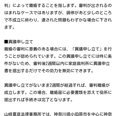
判」によって離婚することを指します。審判が出されるの
はまれなケースではありますが、調停があと少しのところ
で不成立に終わり、遺された問題もわずかな場合に下され
ます。
■異議申し立て
離婚の審判に意義のある場合には、「異議申し立て」を行
うことが認められています。この異議申し立てには特に条
件がないため、審判後2週間以内に家庭裁判所に異議申立
書を提出するだけでその効力を無効にできます。
異議申し立てがないまま2週間が経過すれば、審判離婚が
成立します。この場合、離婚届に必要書類を添えて役所に
提出すれば手続きは完了となります。
山﨑夏彦法律事務所では、神奈川県小田原市を中心に神奈