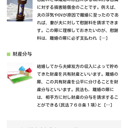
に対する損害賠償金のことです。例えば、
夫の浮気やDVが原因で離婚に至ったのであ
れば、妻が夫に対して慰謝料を請求できま
す。この際に理解しておきたいのが、慰謝
料は，離婚の際に必ず支払われ […]
財産分与
結婚してから夫婦双方の収入によって貯め
てきた財産を共有財産といいます。離婚の
際、この共有財産を公平に分けることを財
産分与といいます。民法も，離婚の際に
は，相手方に対し財産の分与を請求するこ
とができる(民法７６８条１項)と […]