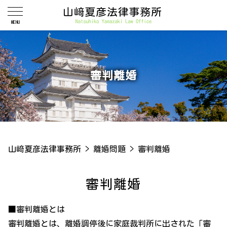
審判離婚
山﨑夏彦法律事務所
>
離婚問題
>
審判離婚
審判離婚
■審判離婚とは
審判離婚とは、離婚調停後に家庭裁判所に出された「審