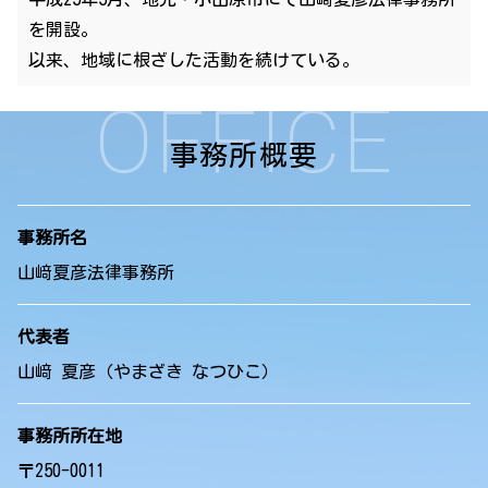
を開設。
以来、地域に根ざした活動を続けている。
OFFICE
事務所概要
事務所名
山﨑夏彦法律事務所
代表者
山﨑 夏彦（やまざき なつひこ）
事務所所在地
〒250-0011