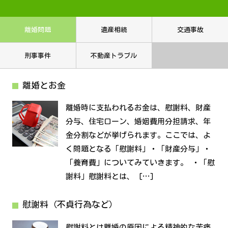
離婚問題
遺産相続
交通事故
刑事事件
不動産トラブル
離婚とお金
離婚時に支払われるお金は、慰謝料、財産
分与、住宅ローン、婚姻費用分担請求、年
金分割などが挙げられます。ここでは、よ
く問題となる「慰謝料」・「財産分与」・
「養育費」についてみていきます。 ・「慰
謝料」慰謝料とは、 […]
慰謝料（不貞行為など）
慰謝料とは離婚の原因による精神的な苦痛