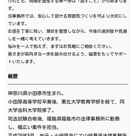
けれども、問題を整理する第一歩は「話すこと」から始まりま
す。
当事務所では、安心して話せる雰囲気づくりを何より大切にし
ています。
お話を丁寧に伺い、現状を整理しながら、今後の選択肢や見通
しを一緒に考えていきます。
悩みを一人で抱えず、まずはお気軽にご相談ください。
皆さまが前向きな一歩を踏み出せるよう、誠意をもってサポー
トいたします。
経歴
神奈川県小田原市生まれ。
小田原高等学校卒業後、東北大学教育学部を経て、同
大学法科大学院修了。
司法試験合格後、福島県福島市の法律事務所に勤務
し、幅広い案件を担当。
平成25年5月、地元・小田原市にて山﨑夏彦法律事務所