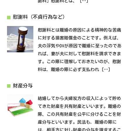
謝料」慰謝料とは、 […]
慰謝料（不貞行為など）
慰謝料とは離婚の原因による精神的な苦痛
に対する損害賠償金のことです。例えば、
夫の浮気やDVが原因で離婚に至ったのであ
れば、妻が夫に対して慰謝料を請求できま
す。この際に理解しておきたいのが、慰謝
料は，離婚の際に必ず支払われ […]
財産分与
結婚してから夫婦双方の収入によって貯め
てきた財産を共有財産といいます。離婚の
際、この共有財産を公平に分けることを財
産分与といいます。民法も，離婚の際に
は，相手方に対し財産の分与を請求するこ