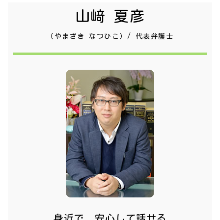
山﨑 夏彦
（やまざき なつひこ）/ 代表弁護士
身近で、安心して話せる