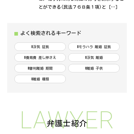
とができる(民法７６８条１項)と […]
よく検索されるキーワード
#浮気 証拠
#モラハラ 離婚 証拠
#養育費 差し押さえ
#浮気 離婚
#審判離婚 期間
#離婚 子供
#離婚 種類
LAWYER
弁護士紹介