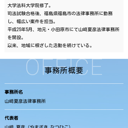
大学法科大学院修了。
司法試験合格後、福島県福島市の法律事務所に勤務
し、幅広い案件を担当。
平成25年5月、地元・小田原市にて山﨑夏彦法律事務所
を開設。
以来、地域に根ざした活動を続けている。
OFFICE
事務所概要
事務所名
山﨑夏彦法律事務所
代表者
山﨑 夏彦（やまざき なつひこ）