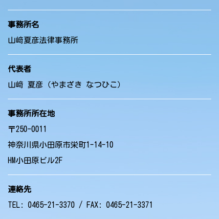
事務所名
山﨑夏彦法律事務所
代表者
山﨑 夏彦（やまざき なつひこ）
事務所所在地
〒250-0011
神奈川県小田原市栄町1-14-10
HM小田原ビル2F
連絡先
TEL: 0465-21-3370 / FAX: 0465-21-3371