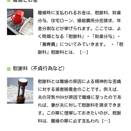
離婚時に支払われるお金は、慰謝料、財産
分与、住宅ローン、婚姻費用分担請求、年
金分割などが挙げられます。ここでは、よ
く問題となる「慰謝料」・「財産分与」・
「養育費」についてみていきます。 ・「慰
謝料」慰謝料とは、 […]
慰謝料（不貞行為など）
慰謝料とは離婚の原因による精神的な苦痛
に対する損害賠償金のことです。例えば、
夫の浮気やDVが原因で離婚に至ったのであ
れば、妻が夫に対して慰謝料を請求できま
す。この際に理解しておきたいのが、慰謝
料は，離婚の際に必ず支払われ […]