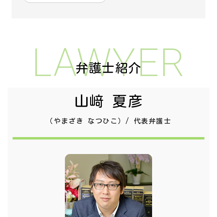
LAWYER
弁護士紹介
山﨑 夏彦
（やまざき なつひこ）/ 代表弁護士