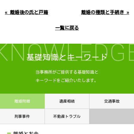
« 離婚後の氏と戸籍
離婚の種類と手続き »
一覧に戻る
KNOWLEDG
基礎知識とキーワード
当事務所がご提供する基礎知識と
キーワードをご紹介いたします。
離婚問題
遺産相続
交通事故
刑事事件
不動産トラブル
離婚とお金