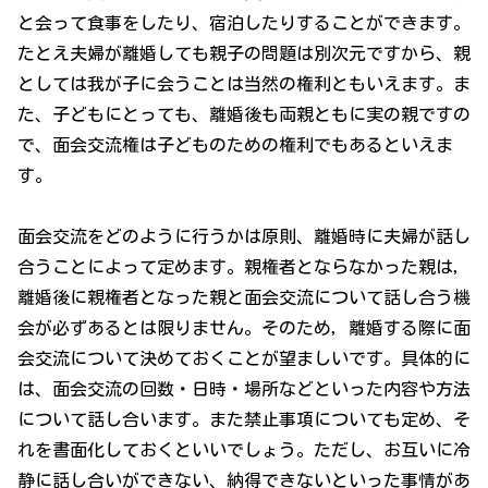
と会って食事をしたり、宿泊したりすることができます。
たとえ夫婦が離婚しても親子の問題は別次元ですから、親
としては我が子に会うことは当然の権利ともいえます。ま
た、子どもにとっても、離婚後も両親ともに実の親ですの
で、面会交流権は子どものための権利でもあるといえま
す。
面会交流をどのように行うかは原則、離婚時に夫婦が話し
合うことによって定めます。親権者とならなかった親は，
離婚後に親権者となった親と面会交流について話し合う機
会が必ずあるとは限りません。そのため，離婚する際に面
会交流について決めておくことが望ましいです。具体的に
は、面会交流の回数・日時・場所などといった内容や方法
について話し合います。また禁止事項についても定め、そ
れを書面化しておくといいでしょう。ただし、お互いに冷
静に話し合いができない、納得できないといった事情があ