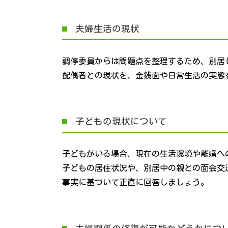
夫婦生活の現状
調停委員からは問題点を整理するため、別居
配偶者との現状を、金銭面や日常生活の実態
子どもの現状について
子どもがいる場合、現在の生活環境や離婚へ
子どもの居住状況や、別居中の親との面会交
事実に基づいて正直に回答しましょう。