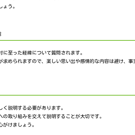
しょう。
緯
討に至った経緯について質問されます。
が求められますので、楽しい思い出や感情的な内容は避け、事
しく説明する必要があります。
への取り組みを交えて説明することが大切です。
心がけましょう。