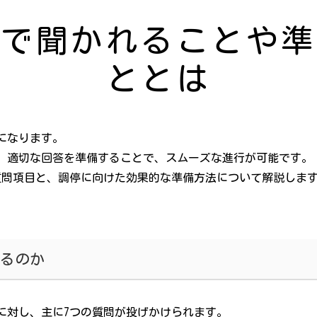
停で聞かれることや準
ととは
になります。
、適切な回答を準備することで、スムーズな進行が可能です。
質問項目と、調停に向けた効果的な準備方法について解説しま
れるのか
に対し、主に7つの質問が投げかけられます。