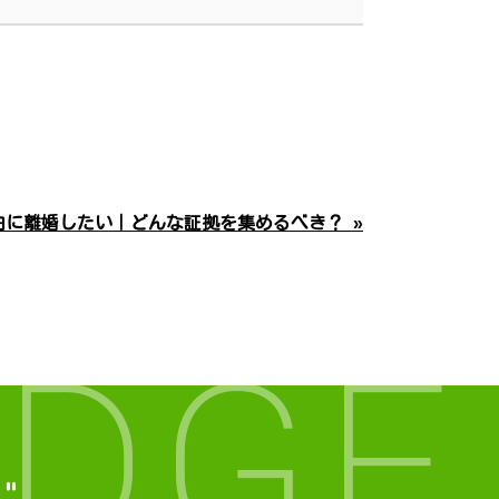
由に離婚したい｜どんな証拠を集めるべき？ »
DGE