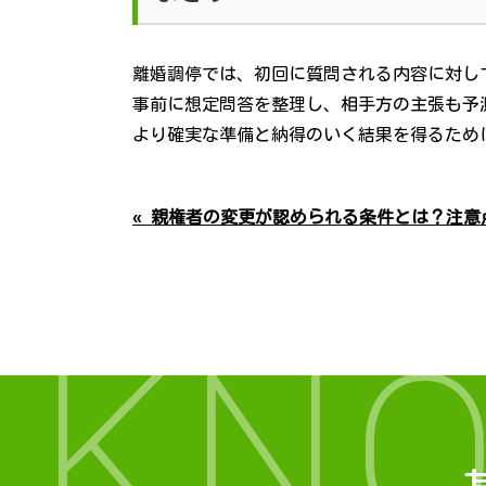
離婚調停では、初回に質問される内容に対し
事前に想定問答を整理し、相手方の主張も予
より確実な準備と納得のいく結果を得るため
« 親権者の変更が認められる条件とは？注意
KN